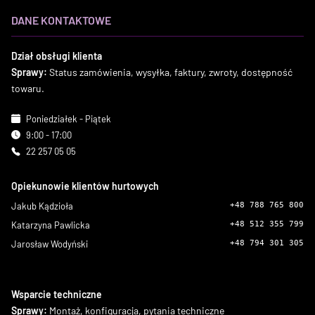
DANE KONTAKTOWE
Dział obsługi klienta
Sprawy:
Status zamówienia, wysyłka, faktury, zwroty, dostępność
towaru.
Poniedziałek - Piątek
9:00 - 17:00
22 257 05 05
Opiekunowie klientów hurtowych
Jakub Kądzioła
+48 788 765 800
Katarzyna Pawlicka
+48 512 355 799
Jarosław Wodyński
+48 794 301 305
Wsparcie techniczne
Sprawy:
Montaż, konfiguracja, pytania techniczne