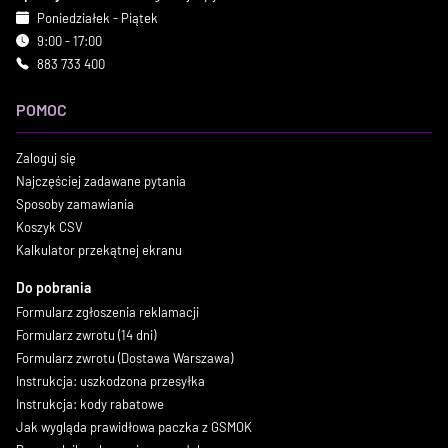
Poniedziałek - Piątek
9:00 - 17:00
883 733 400
POMOC
Zaloguj się
Najczęściej zadawane pytania
Sposoby zamawiania
Koszyk CSV
Kalkulator przekątnej ekranu
Do pobrania
Formularz zgłoszenia reklamacji
Formularz zwrotu (14 dni)
Formularz zwrotu (Dostawa Warszawa)
Instrukcja: uszkodzona przesyłka
Instrukcja: kody rabatowe
Jak wygląda prawidłowa paczka z GSMOK