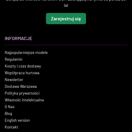
lat
Zarejestruj się
INFORMACJE
Najpopularniejsze modele
Regulamin
Koszty i czas dostawy
Współpraca hurtowa
Newsletter
Dostawa Warszawa
Polityka prywatności
Własność intelektualna
O Nas
Blog
English version
Kontakt