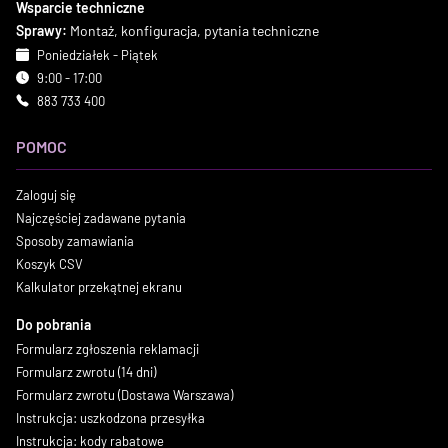
Wsparcie techniczne
Sprawy:
Montaż, konfiguracja, pytania techniczne
Poniedziałek - Piątek
9:00 - 17:00
883 733 400
POMOC
Zaloguj się
Najczęściej zadawane pytania
Sposoby zamawiania
Koszyk CSV
Kalkulator przekątnej ekranu
Do pobrania
Formularz zgłoszenia reklamacji
Formularz zwrotu (14 dni)
Formularz zwrotu (Dostawa Warszawa)
Instrukcja: uszkodzona przesyłka
Instrukcja: kody rabatowe