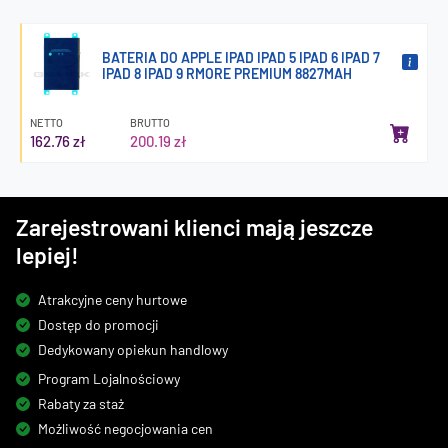
BATERIA DO APPLE IPAD IPAD 5 IPAD 6 IPAD 7
IPAD 8 IPAD 9 RMORE PREMIUM 8827MAH
NETTO
BRUTTO
162.76 zł
200.19 zł
Zarejestrowani klienci mają jeszcze
lepiej!
Atrakcyjne ceny hurtowe
Dostęp do promocji
Dedykowany opiekun handlowy
Program Lojalnościowy
Rabaty za staż
Możliwość negocjowania cen