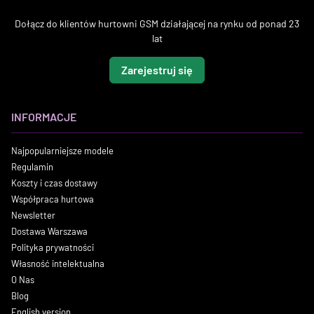
Dołącz do klientów hurtowni GSM działającej na rynku od ponad 23
lat
Zarejestruj się
INFORMACJE
Najpopularniejsze modele
Regulamin
Koszty i czas dostawy
Współpraca hurtowa
Newsletter
Dostawa Warszawa
Polityka prywatności
Własność intelektualna
O Nas
Blog
English version