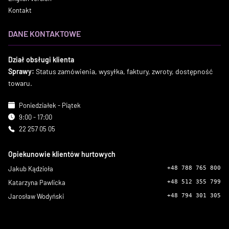
Kontakt
DANE KONTAKTOWE
Dział obsługi klienta
Sprawy:
Status zamówienia, wysyłka, faktury, zwroty, dostępność
towaru.
Poniedziałek - Piątek
9:00 - 17:00
22 257 05 05
Opiekunowie klientów hurtowych
Jakub Kądzioła
+48 788 765 800
Katarzyna Pawlicka
+48 512 355 799
Jarosław Wodyński
+48 794 301 305