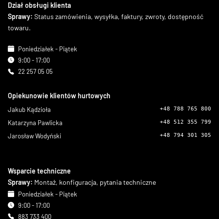
Dział obsługi klienta
Sprawy:
Status zamówienia, wysyłka, faktury, zwroty, dostępność
towaru.
Poniedziałek - Piątek
9:00 - 17:00
22 257 05 05
Opiekunowie klientów hurtowych
Jakub Kądzioła
+48 788 765 800
Katarzyna Pawlicka
+48 512 355 799
Jarosław Wodyński
+48 794 301 305
Wsparcie techniczne
Sprawy:
Montaż, konfiguracja, pytania techniczne
Poniedziałek - Piątek
9:00 - 17:00
883 733 400