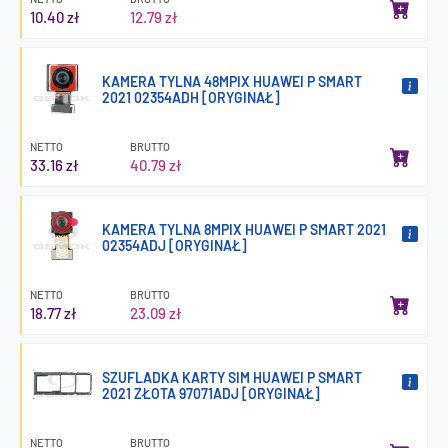
10.40 zł
12.79 zł
KAMERA TYLNA 48MPIX HUAWEI P SMART
2021 02354ADH [ORYGINAŁ]
NETTO
BRUTTO
33.16 zł
40.79 zł
KAMERA TYLNA 8MPIX HUAWEI P SMART 2021
02354ADJ [ORYGINAŁ]
NETTO
BRUTTO
18.77 zł
23.09 zł
SZUFLADKA KARTY SIM HUAWEI P SMART
2021 ZŁOTA 97071ADJ [ORYGINAŁ]
NETTO
BRUTTO