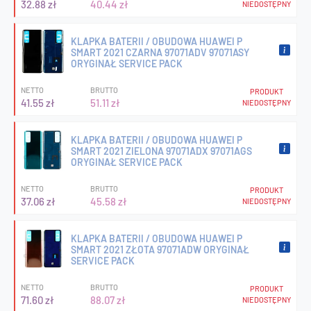
32.88 zł
40.44 zł
NIEDOSTĘPNY
KLAPKA BATERII / OBUDOWA HUAWEI P
SMART 2021 CZARNA 97071ADV 97071ASY
ORYGINAŁ SERVICE PACK
NETTO
BRUTTO
PRODUKT
41.55 zł
51.11 zł
NIEDOSTĘPNY
KLAPKA BATERII / OBUDOWA HUAWEI P
SMART 2021 ZIELONA 97071ADX 97071AGS
ORYGINAŁ SERVICE PACK
NETTO
BRUTTO
PRODUKT
37.06 zł
45.58 zł
NIEDOSTĘPNY
KLAPKA BATERII / OBUDOWA HUAWEI P
SMART 2021 ZŁOTA 97071ADW ORYGINAŁ
SERVICE PACK
NETTO
BRUTTO
PRODUKT
71.60 zł
88.07 zł
NIEDOSTĘPNY