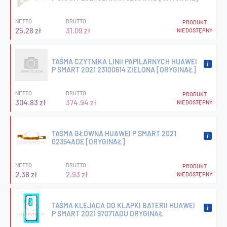
NETTO
BRUTTO
PRODUKT
25.28 zł
31.09 zł
NIEDOSTĘPNY
TAŚMA CZYTNIKA LINII PAPILARNYCH HUAWEI
P SMART 2021 23100614 ZIELONA [ORYGINAŁ]
NETTO
BRUTTO
PRODUKT
304.83 zł
374.94 zł
NIEDOSTĘPNY
TAŚMA GŁÓWNA HUAWEI P SMART 2021
02354ADE [ORYGINAŁ]
NETTO
BRUTTO
PRODUKT
2.38 zł
2.93 zł
NIEDOSTĘPNY
TAŚMA KLEJĄCA DO KLAPKI BATERII HUAWEI
P SMART 2021 97071ADU ORYGINAŁ