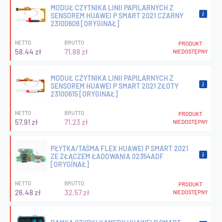
MODUŁ CZYTNIKA LINII PAPILARNYCH Z
SENSOREM HUAWEI P SMART 2021 CZARNY
23100609 [ORYGINAŁ]
NETTO
BRUTTO
PRODUKT
58.44 zł
71.88 zł
NIEDOSTĘPNY
MODUŁ CZYTNIKA LINII PAPILARNYCH Z
SENSOREM HUAWEI P SMART 2021 ZŁOTY
23100615 [ORYGINAŁ]
NETTO
BRUTTO
PRODUKT
57.91 zł
71.23 zł
NIEDOSTĘPNY
PŁYTKA/TAŚMA FLEX HUAWEI P SMART 2021
ZE ZŁĄCZEM ŁADOWANIA 02354ADF
[ORYGINAŁ]
NETTO
BRUTTO
PRODUKT
26.48 zł
32.57 zł
NIEDOSTĘPNY