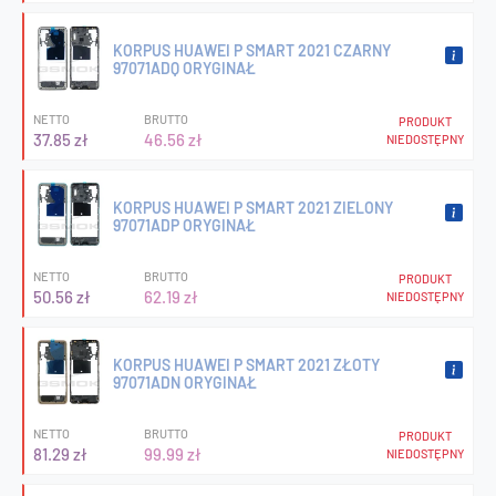
KORPUS HUAWEI P SMART 2021 CZARNY
97071ADQ ORYGINAŁ
NETTO
BRUTTO
PRODUKT
37.85 zł
46.56 zł
NIEDOSTĘPNY
KORPUS HUAWEI P SMART 2021 ZIELONY
97071ADP ORYGINAŁ
NETTO
BRUTTO
PRODUKT
50.56 zł
62.19 zł
NIEDOSTĘPNY
KORPUS HUAWEI P SMART 2021 ZŁOTY
97071ADN ORYGINAŁ
NETTO
BRUTTO
PRODUKT
81.29 zł
99.99 zł
NIEDOSTĘPNY