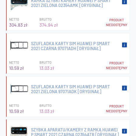
RAMKA SZYBKI KAMERY HUAWEI P SMART
2021 ZIELONA 02354AMK [ORYGINAŁ]
NETTO
BRUTTO
PRODUKT
304.83 zł
374.94 zł
NIEDOSTĘPNY
SZUFLADKA KARTY SIM HUAWEI P SMART
2021 CZARNA 97071ADH [ORYGINAŁ]
NETTO
BRUTTO
PRODUKT
10.59 zł
13.03 zł
NIEDOSTĘPNY
SZUFLADKA KARTY SIM HUAWEI P SMART
2021 ZIELONA 97071ADK [ORYGINAŁ]
NETTO
BRUTTO
PRODUKT
10.59 zł
13.03 zł
NIEDOSTĘPNY
SZYBKA APARATU/KAMERY Z RAMKĄ HUAWEI
P SMART 2021 CZARNA 02354ATB [ORYGINAŁ]