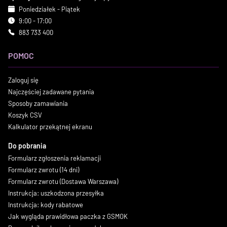
Poniedziałek - Piątek
9:00 - 17:00
883 733 400
POMOC
Zaloguj się
Najczęściej zadawane pytania
Sposoby zamawiania
Koszyk CSV
Kalkulator przekątnej ekranu
Do pobrania
Formularz zgłoszenia reklamacji
Formularz zwrotu (14 dni)
Formularz zwrotu (Dostawa Warszawa)
Instrukcja: uszkodzona przesyłka
Instrukcja: kody rabatowe
Jak wygląda prawidłowa paczka z GSMOK