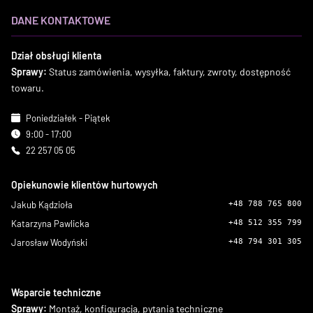
DANE KONTAKTOWE
Dział obsługi klienta
Sprawy:
Status zamówienia, wysyłka, faktury, zwroty, dostępność
towaru.
Poniedziałek - Piątek
9:00 - 17:00
22 257 05 05
Opiekunowie klientów hurtowych
Jakub Kądzioła
+48 788 765 800
Katarzyna Pawlicka
+48 512 355 799
Jarosław Wodyński
+48 794 301 305
Wsparcie techniczne
Sprawy:
Montaż, konfiguracja, pytania techniczne