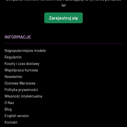
lat
Zarejestruj się
INFORMACJE
Najpopularniejsze modele
Regulamin
Koszty i czas dostawy
Współpraca hurtowa
Newsletter
Dostawa Warszawa
Polityka prywatności
Własność intelektualna
O Nas
Blog
English version
Kontakt