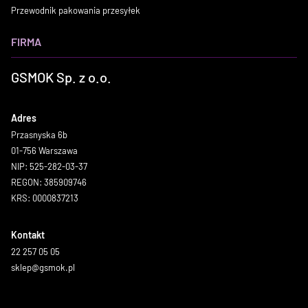
Przewodnik pakowania przesyłek
FIRMA
GSMOK Sp. z o.o.
Adres
Przasnyska 6b
01-756 Warszawa
NIP: 525-282-03-37
REGON: 385909746
KRS: 0000837213
Kontakt
22 257 05 05
sklep@gsmok.pl