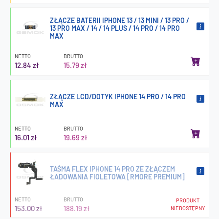
ZŁĄCZE BATERII IPHONE 13 / 13 MINI / 13 PRO /
13 PRO MAX / 14 / 14 PLUS / 14 PRO / 14 PRO
MAX
NETTO
BRUTTO
12.84 zł
15.79 zł
ZŁĄCZE LCD/DOTYK IPHONE 14 PRO / 14 PRO
MAX
NETTO
BRUTTO
16.01 zł
19.69 zł
TAŚMA FLEX IPHONE 14 PRO ZE ZŁĄCZEM
ŁADOWANIA FIOLETOWA [RMORE PREMIUM]
NETTO
BRUTTO
PRODUKT
153.00 zł
188.19 zł
NIEDOSTĘPNY