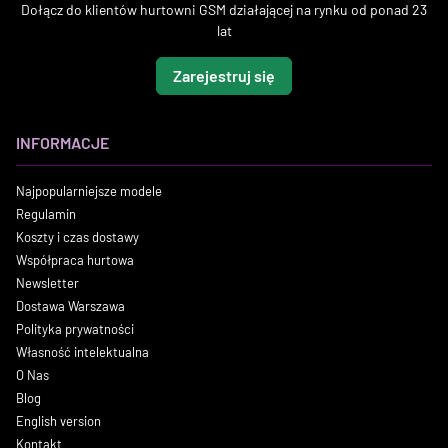
Dołącz do klientów hurtowni GSM działającej na rynku od ponad 23
lat
Zarejestruj się
INFORMACJE
Najpopularniejsze modele
Regulamin
Koszty i czas dostawy
Współpraca hurtowa
Newsletter
Dostawa Warszawa
Polityka prywatności
Własność intelektualna
O Nas
Blog
English version
Kontakt