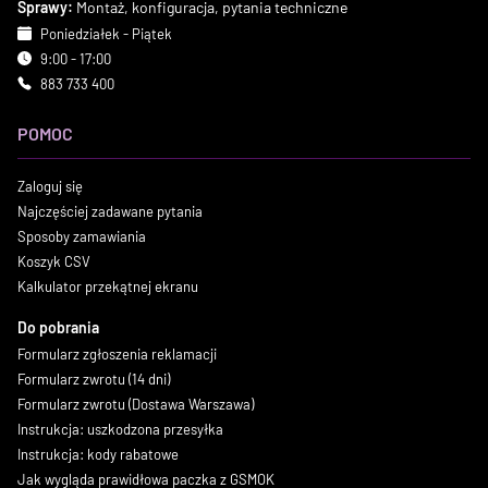
Sprawy:
Montaż, konfiguracja, pytania techniczne
Poniedziałek - Piątek
9:00 - 17:00
883 733 400
POMOC
Zaloguj się
Najczęściej zadawane pytania
Sposoby zamawiania
Koszyk CSV
Kalkulator przekątnej ekranu
Do pobrania
Formularz zgłoszenia reklamacji
Formularz zwrotu (14 dni)
Formularz zwrotu (Dostawa Warszawa)
Instrukcja: uszkodzona przesyłka
Instrukcja: kody rabatowe
Jak wygląda prawidłowa paczka z GSMOK