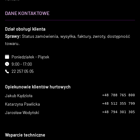
DANE KONTAKTOWE
Dział obsługi klienta
Sprawy:
Status zamówienia, wysyłka, faktury, zwroty, dostępność
towaru.
Poniedziałek - Piątek
9:00 - 17:00
22 257 05 05
Opiekunowie klientów hurtowych
Jakub Kądzioła
+48 788 765 800
Katarzyna Pawlicka
+48 512 355 799
Jarosław Wodyński
+48 794 301 305
Wsparcie techniczne