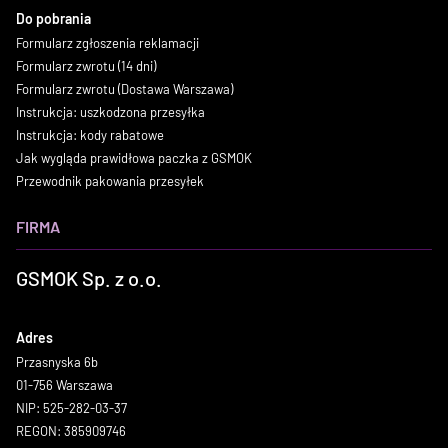
Do pobrania
Formularz zgłoszenia reklamacji
Formularz zwrotu (14 dni)
Formularz zwrotu (Dostawa Warszawa)
Instrukcja: uszkodzona przesyłka
Instrukcja: kody rabatowe
Jak wygląda prawidłowa paczka z GSMOK
Przewodnik pakowania przesyłek
FIRMA
GSMOK Sp. z o.o.
Adres
Przasnyska 6b
01-756 Warszawa
NIP: 525-282-03-37
REGON: 385909746