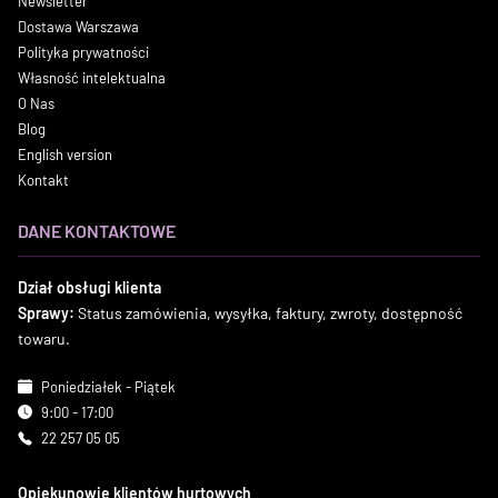
Newsletter
Dostawa Warszawa
Polityka prywatności
Własność intelektualna
O Nas
Blog
English version
Kontakt
DANE KONTAKTOWE
Dział obsługi klienta
Sprawy:
Status zamówienia, wysyłka, faktury, zwroty, dostępność
towaru.
Poniedziałek - Piątek
9:00 - 17:00
22 257 05 05
Opiekunowie klientów hurtowych