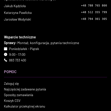
Jakub Kądzioła
+48 788 765 800
Katarzyna Pawlicka
+48 512 355 799
Jarosław Wodyński
+48 794 301 305
Wsparcie techniczne
Sprawy:
Montaż, konfiguracja, pytania techniczne
Poniedziałek - Piątek
9:00 - 17:00
883 733 400
POMOC
Zaloguj się
Najczęściej zadawane pytania
Sposoby zamawiania
Koszyk CSV
Kalkulator przekątnej ekranu