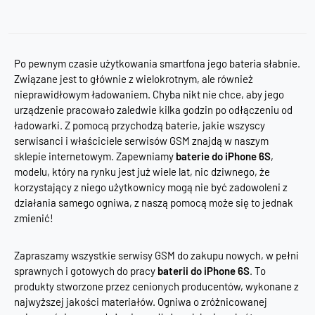
Po pewnym czasie użytkowania smartfona jego bateria słabnie.
Związane jest to głównie z wielokrotnym, ale również
nieprawidłowym ładowaniem. Chyba nikt nie chce, aby jego
urządzenie pracowało zaledwie kilka godzin po odłączeniu od
ładowarki. Z pomocą przychodzą baterie, jakie wszyscy
serwisanci i właściciele serwisów GSM znajdą w naszym
sklepie internetowym. Zapewniamy
baterie do iPhone 6S
,
modelu, który na rynku jest już wiele lat, nic dziwnego, że
korzystający z niego użytkownicy mogą nie być zadowoleni z
działania samego ogniwa, z naszą pomocą może się to jednak
zmienić!
Zapraszamy wszystkie serwisy GSM do zakupu nowych, w pełni
sprawnych i gotowych do pracy
baterii do iPhone 6S
. To
produkty stworzone przez cenionych producentów, wykonane z
najwyższej jakości materiałów. Ogniwa o zróżnicowanej