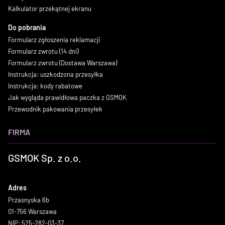
Kalkulator przekątnej ekranu
Do pobrania
Formularz zgłoszenia reklamacji
Formularz zwrotu (14 dni)
Formularz zwrotu (Dostawa Warszawa)
Instrukcja: uszkodzona przesyłka
Instrukcja: kody rabatowe
Jak wygląda prawidłowa paczka z GSMOK
Przewodnik pakowania przesyłek
FIRMA
GSMOK Sp. z o.o.
Adres
Przasnyska 6b
01-756 Warszawa
NIP: 525-282-03-37