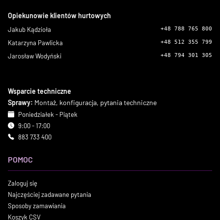
Opiekunowie klientów hurtowych
Jakub Kądzioła
+48 788 765 800
Katarzyna Pawlicka
+48 512 355 799
Jarosław Wodyński
+48 794 301 305
Wsparcie techniczne
Sprawy:
Montaż, konfiguracja, pytania techniczne
Poniedziałek - Piątek
9:00 - 17:00
883 733 400
POMOC
Zaloguj się
Najczęściej zadawane pytania
Sposoby zamawiania
Koszyk CSV