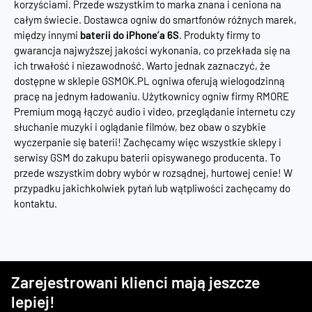
korzyściami. Przede wszystkim to marka znana i ceniona na
całym świecie. Dostawca ogniw do smartfonów różnych marek,
między innymi
baterii do iPhone’a 6S
. Produkty firmy to
gwarancja najwyższej jakości wykonania, co przekłada się na
ich trwałość i niezawodność. Warto jednak zaznaczyć, że
dostępne w sklepie GSMOK.PL ogniwa oferują wielogodzinną
pracę na jednym ładowaniu. Użytkownicy ogniw firmy RMORE
Premium mogą łączyć audio i video, przeglądanie internetu czy
słuchanie muzyki i oglądanie filmów, bez obaw o szybkie
wyczerpanie się baterii! Zachęcamy więc wszystkie sklepy i
serwisy GSM do zakupu baterii opisywanego producenta. To
przede wszystkim dobry wybór w rozsądnej, hurtowej cenie! W
przypadku jakichkolwiek pytań lub wątpliwości zachęcamy do
kontaktu.
Zarejestrowani klienci mają jeszcze
lepiej!