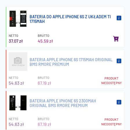
BATERIA DO APPLE IPHONE 6S Z UKŁADEM TI
1715MAH
NETTO
BRUTTO
37.07 zł
45.59 zł
BATERIA APPLE IPHONE 6S 1715MAH ORIGINAL
BMS RMORE PREMIUM
NETTO
BRUTTO
PRODUKT
54.63 zł
67.19 zł
NIEDOSTĘPNY
BATERIA APPLE IPHONE 6S 2300MAH
ORIGINAL BMS RMORE PREMIUM
NETTO
BRUTTO
PRODUKT
54.63 zł
67.19 zł
NIEDOSTĘPNY