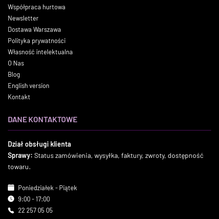
Współpraca hurtowa
Newsletter
Dostawa Warszawa
Polityka prywatności
Własność intelektualna
O Nas
Blog
English version
Kontakt
DANE KONTAKTOWE
Dział obsługi klienta
Sprawy:
Status zamówienia, wysyłka, faktury, zwroty, dostępność
towaru.
Poniedziałek - Piątek
9:00 - 17:00
22 257 05 05