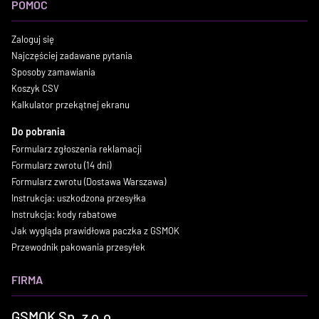
POMOC
Zaloguj się
Najczęściej zadawane pytania
Sposoby zamawiania
Koszyk CSV
Kalkulator przekątnej ekranu
Do pobrania
Formularz zgłoszenia reklamacji
Formularz zwrotu (14 dni)
Formularz zwrotu (Dostawa Warszawa)
Instrukcja: uszkodzona przesyłka
Instrukcja: kody rabatowe
Jak wygląda prawidłowa paczka z GSMOK
Przewodnik pakowania przesyłek
FIRMA
GSMOK Sp. z o.o.