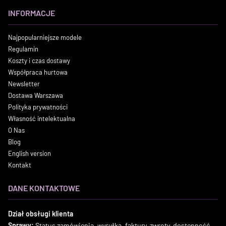
INFORMACJE
Najpopularniejsze modele
Regulamin
Koszty i czas dostawy
Współpraca hurtowa
Newsletter
Dostawa Warszawa
Polityka prywatności
Własność intelektualna
O Nas
Blog
English version
Kontakt
DANE KONTAKTOWE
Dział obsługi klienta
Sprawy:
Status zamówienia, wysyłka, faktury, zwroty, dostępność