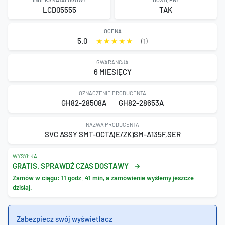
LCD05555
TAK
OCENA
5.0
(1)
GWARANCJA
6 MIESIĘCY
OZNACZENIE PRODUCENTA
GH82-28508A
GH82-28653A
NAZWA PRODUCENTA
SVC ASSY SMT-OCTA(E/ZK)SM-A135F,SER
WYSYŁKA
GRATIS. SPRAWDŹ CZAS DOSTAWY
Zamów w ciągu:
11 godz. 41 min
, a zamówienie wyślemy jeszcze
dzisiaj.
Zabezpiecz swój wyświetlacz