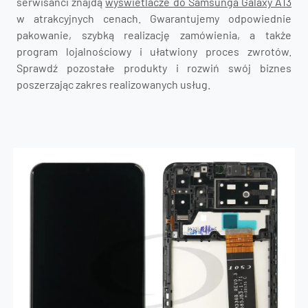
serwisanci znajdą
wyświetlacze do Samsunga Galaxy A13
w atrakcyjnych cenach. Gwarantujemy odpowiednie
pakowanie, szybką realizację zamówienia, a także
program lojalnościowy i ułatwiony proces zwrotów.
Sprawdź pozostałe produkty i rozwiń swój biznes
poszerzając zakres realizowanych usług.