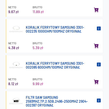
NETTO
BRUTTO
9.67 zł
11.89 zł
KORALIK FERRYTOWY SAMSUNG 3301-
002235 1000OHM/100MHZ ORYGINAŁ
NETTO
BRUTTO
4.38 zł
5.39 zł
KORALIK FERRYTOWY SAMSUNG 3301-
002085 600OHM/100MHZ ORYGINAŁ
NETTO
BRUTTO
8.12 zł
9.99 zł
FILTR SAW SAMSUNG
2593MHZ,TP,2.5DB,2496~2500MHZ 2904-
002397 ORYGINAŁ