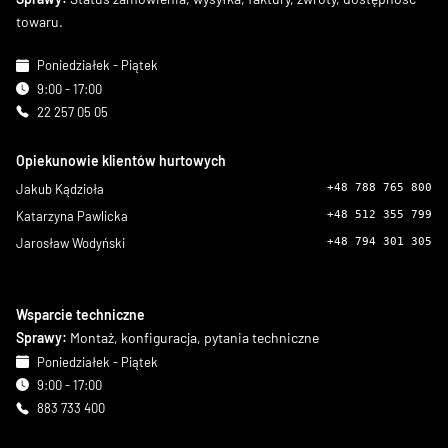
towaru.
Poniedziałek - Piątek
9:00 - 17:00
22 257 05 05
Opiekunowie klientów hurtowych
Jakub Kądzioła
+48 788 765 800
Katarzyna Pawlicka
+48 512 355 799
Jarosław Wodyński
+48 794 301 305
Wsparcie techniczne
Sprawy:
Montaż, konfiguracja, pytania techniczne
Poniedziałek - Piątek
9:00 - 17:00
883 733 400