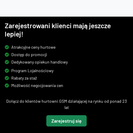
Zarejestrowani klienci mają jeszcze
lepiej!
Atrakcyjne ceny hurtowe
Dostęp do promocji
Dedykowany opiekun handlowy
Program Lojalnościowy
Rabaty za staż
Możliwość negocjowania cen
Dołącz do klientów hurtowni GSM działającej na rynku od ponad 23
lat
Zarejestruj się