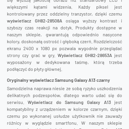
większymi kątami widzenia. Każdy piksel jest
kontrolowany przez oddzielny tranzystor, dzięki czemu
wyświetlacz GH82-28508A
osiąga wyższy kontrast i
szybszy czas reakcji na dotyk. Produkty dostępne w
naszym sklepie, gwarantują odpowiednio nasycone
kolory, doskonałą ostrość i głęboką czerń. Rozdzielczość
ekranu 2400 x 1080 px pozwala wygodnie przeglądać
strony czy grać w gry.
Wyświetlacz GH82-28653A
jest
wyposażony w dedykowana taśmę, którą trzeba
podłączyć do płyty głównej.
Oryginalny wyświetlacz Samsung Galaxy A13 czarny
Samodzielna naprawa niesie ze sobą ryzyko uszkodzenia
delikatnych podzespołów, dlatego warto udać się do
serwisu.
Wyświetlacz do Samsung Galaxy A13
jest
kompatybilny z urządzeniem w kolorze czarnym, dzięki
czemu po wykonanej usłudze użytkownik nie zauważy
różnicy w wyglądzie smartfonu. W naszym sklepie