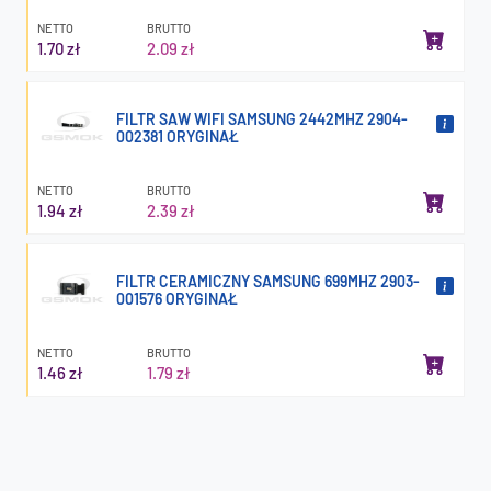
NETTO
BRUTTO
1.70 zł
2.09 zł
FILTR SAW WIFI SAMSUNG 2442MHZ 2904-
002381 ORYGINAŁ
NETTO
BRUTTO
1.94 zł
2.39 zł
FILTR CERAMICZNY SAMSUNG 699MHZ 2903-
001576 ORYGINAŁ
NETTO
BRUTTO
1.46 zł
1.79 zł