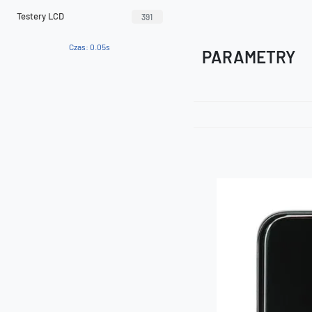
Testery LCD
391
Czas: 0.05s
PARAMETRY