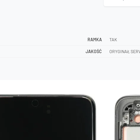
RAMKA
TAK
JAKOŚĆ
ORYGINAŁ SER