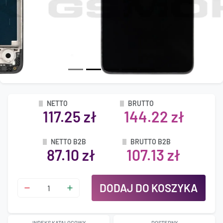
NETTO
BRUTTO
117.25 zł
144.22 zł
NETTO B2B
BRUTTO B2B
87.10 zł
107.13 zł
DODAJ DO KOSZYKA
INDEKS KATALOGOWY
DOSTĘPNY