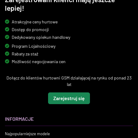
lepiej!
Atrakcyjne ceny hurtowe
Dostęp do promocji
Dedykowany opiekun handlowy
Program Lojalnościowy
Rabaty za staż
Możliwość negocjowania cen
Dołącz do klientów hurtowni GSM działającej na rynku od ponad 23
lat
Zarejestruj się
INFORMACJE
Najpopularniejsze modele