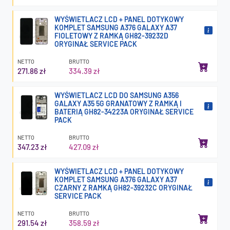
WYŚWIETLACZ LCD + PANEL DOTYKOWY
KOMPLET SAMSUNG A376 GALAXY A37
FIOLETOWY Z RAMKĄ GH82-39232D
ORYGINAŁ SERVICE PACK
NETTO
BRUTTO
271.86 zł
334.39 zł
WYŚWIETLACZ LCD DO SAMSUNG A356
GALAXY A35 5G GRANATOWY Z RAMKĄ I
BATERIĄ GH82-34223A ORYGINAŁ SERVICE
PACK
NETTO
BRUTTO
347.23 zł
427.09 zł
WYŚWIETLACZ LCD + PANEL DOTYKOWY
KOMPLET SAMSUNG A376 GALAXY A37
CZARNY Z RAMKĄ GH82-39232C ORYGINAŁ
SERVICE PACK
NETTO
BRUTTO
291.54 zł
358.59 zł