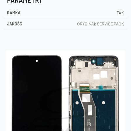
RAMKA
TAK
JAKOŚĆ
ORYGINAŁ SERVICE PACK