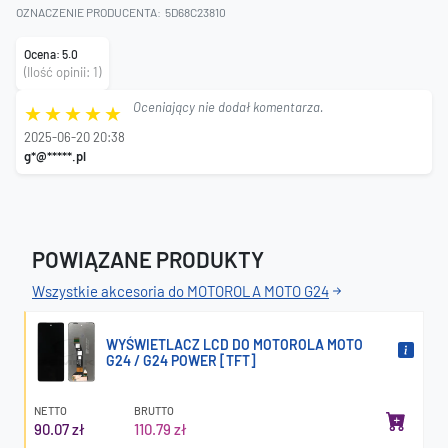
OZNACZENIE PRODUCENTA:
5D68C23810
Ocena: 5.0
(Ilość opinii: 1)
Oceniający nie dodał komentarza.
2025-06-20 20:38
g*@*****.pl
POWIĄZANE PRODUKTY
Wszystkie akcesoria do MOTOROLA MOTO G24
WYŚWIETLACZ LCD DO MOTOROLA MOTO
G24 / G24 POWER [TFT]
NETTO
BRUTTO
90.07 zł
110.79 zł