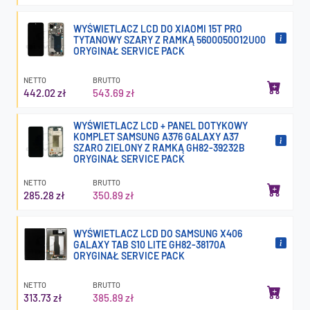
WYŚWIETLACZ LCD DO XIAOMI 15T PRO
TYTANOWY SZARY Z RAMKĄ 5600050O12U00
ORYGINAŁ SERVICE PACK
NETTO
BRUTTO
442.02 zł
543.69 zł
WYŚWIETLACZ LCD + PANEL DOTYKOWY
KOMPLET SAMSUNG A376 GALAXY A37
SZARO ZIELONY Z RAMKĄ GH82-39232B
ORYGINAŁ SERVICE PACK
NETTO
BRUTTO
285.28 zł
350.89 zł
WYŚWIETLACZ LCD DO SAMSUNG X406
GALAXY TAB S10 LITE GH82-38170A
ORYGINAŁ SERVICE PACK
NETTO
BRUTTO
313.73 zł
385.89 zł