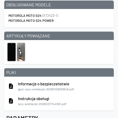
OBSŁUGIWANE MODELE
MOTOROLA MOTO G24
(XT2423-1)
MOTOROLA MOTO G24 POWER
ARTYKUŁY POWIĄZANE
PLIKI
Informacje o bezpieczeństwie
gpsr-wys-wietlacze-20260109091648.pdf
Instrukcja obsługi
wys-wietlacze-20260227144150.pdf
PARAMETRY