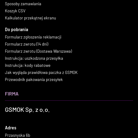
Sposoby zamawiania
Koszyk CSV
Kalkulator przekątnej ekranu
Do pobrania
Formularz zgłoszenia reklamacji
Formularz zwrotu (14 dni)
Formularz zwrotu (Dostawa Warszawa)
Instrukcja: uszkodzona przesyłka
Instrukcja: kody rabatowe
Jak wygląda prawidłowa paczka z GSMOK
Przewodnik pakowania przesyłek
FIRMA
GSMOK Sp. z o.o.
Adres
Przasnyska 6b