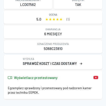
LCD07562
TAK
OCENA
5.0
(1)
GWARANCJA
6 MIESIĘCY
OZNACZENIE PRODUCENTA
5D68C23810
WYSYŁKA
SPRAWDŹ KOSZT I CZAS DOSTAWY
Wyświetlacz przetestowany
Egzemplarz sprawdzony i przetestowany pod nadzorem kamer
przez technika GSMOK.