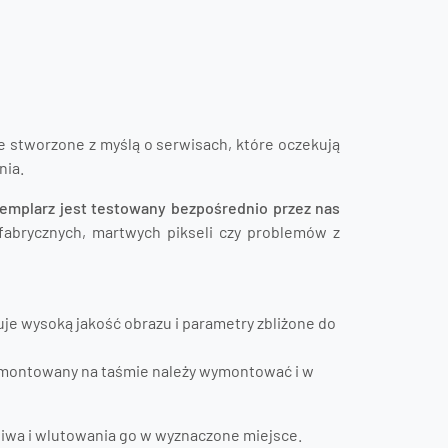
e stworzone z myślą o serwisach, które oczekują
nia.
emplarz jest testowany bezpośrednio przez nas
abrycznych, martwych pikseli czy problemów z
e wysoką jakość obrazu i parametry zbliżone do
zamontowany na taśmie należy wymontować i w
iwa i wlutowania go w wyznaczone miejsce.