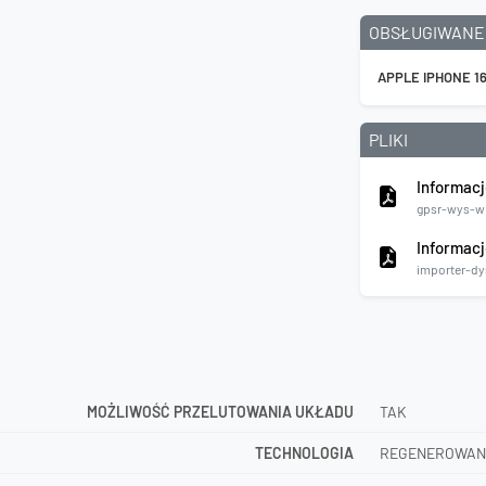
OBSŁUGIWANE
APPLE IPHONE 1
PLIKI
Informacj
gpsr-wys-wi
Informacj
importer-dy
MOŻLIWOŚĆ PRZELUTOWANIA UKŁADU
TAK
TECHNOLOGIA
REGENEROWAN