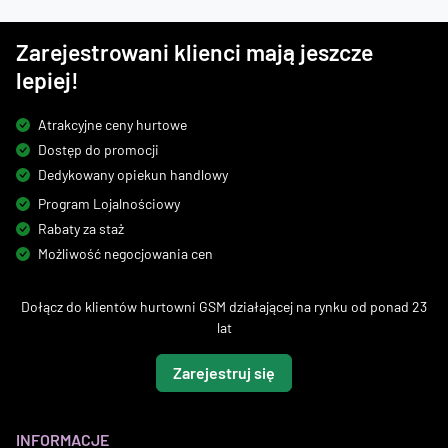
Zarejestrowani klienci mają jeszcze
lepiej!
Atrakcyjne ceny hurtowe
Dostęp do promocji
Dedykowany opiekun handlowy
Program Lojalnościowy
Rabaty za staż
Możliwość negocjowania cen
Dołącz do klientów hurtowni GSM działającej na rynku od ponad 23
lat
Zarejestruj się
INFORMACJE