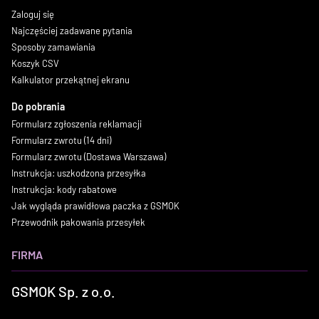
Zaloguj się
Najczęściej zadawane pytania
Sposoby zamawiania
Koszyk CSV
Kalkulator przekątnej ekranu
Do pobrania
Formularz zgłoszenia reklamacji
Formularz zwrotu (14 dni)
Formularz zwrotu (Dostawa Warszawa)
Instrukcja: uszkodzona przesyłka
Instrukcja: kody rabatowe
Jak wygląda prawidłowa paczka z GSMOK
Przewodnik pakowania przesyłek
FIRMA
GSMOK Sp. z o.o.