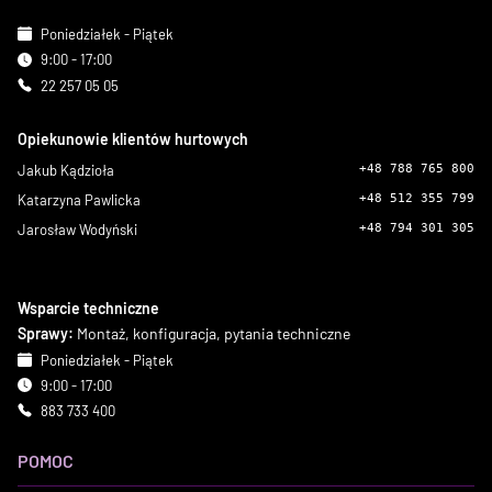
Poniedziałek - Piątek
9:00 - 17:00
22 257 05 05
Opiekunowie klientów hurtowych
Jakub Kądzioła
+48 788 765 800
Katarzyna Pawlicka
+48 512 355 799
Jarosław Wodyński
+48 794 301 305
Wsparcie techniczne
Sprawy:
Montaż, konfiguracja, pytania techniczne
Poniedziałek - Piątek
9:00 - 17:00
883 733 400
POMOC