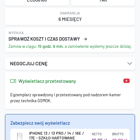
GWARANCJA
6 MIESIĘCY
WYSYŁKA
SPRAWDŹ KOSZT I CZAS DOSTAWY
Zamów w ciągu:
15 godz. 6 min
, a zamówienie wyślemy jeszcze dzisiaj.
NEGOCJUJ CENĘ
Wyświetlacz przetestowany
Egzemplarz sprawdzony i przetestowany pod nadzorem kamer
przez technika GSMOK.
Zabezpiecz swój wyświetlacz
IPHONE 13 / 13 PRO / 14 / 16E /
NETTO
BRUTTO
17E - SZKŁO HARTOWANE