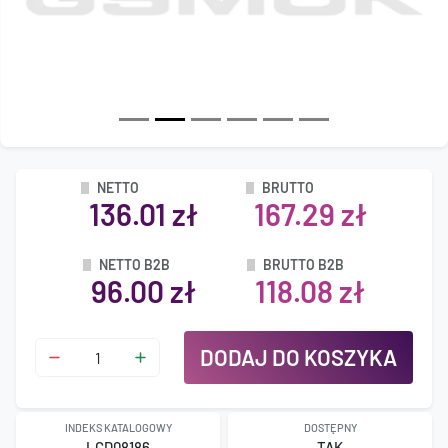
NETTO
BRUTTO
136.01 zł
167.29 zł
NETTO B2B
BRUTTO B2B
96.00 zł
118.08 zł
DODAJ DO KOSZYKA
INDEKS KATALOGOWY
DOSTĘPNY
LCD08186
TAK