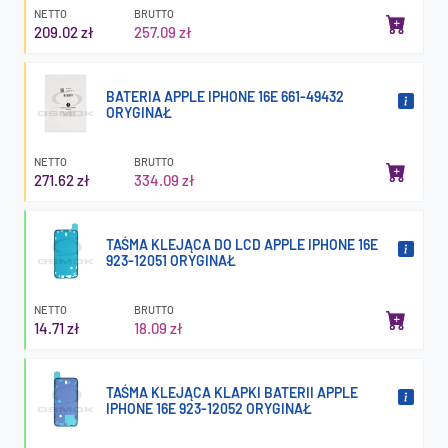
NETTO
BRUTTO
209.02 zł
257.09 zł
BATERIA APPLE IPHONE 16E 661-49432
ORYGINAŁ
NETTO
BRUTTO
271.62 zł
334.09 zł
TAŚMA KLEJĄCA DO LCD APPLE IPHONE 16E
923-12051 ORYGINAŁ
NETTO
BRUTTO
14.71 zł
18.09 zł
TAŚMA KLEJĄCA KLAPKI BATERII APPLE
IPHONE 16E 923-12052 ORYGINAŁ