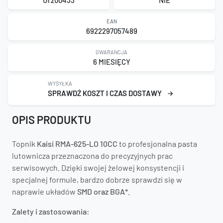
Urz00433
NIE
EAN
6922297057489
GWARANCJA
6 MIESIĘCY
WYSYŁKA
SPRAWDŹ KOSZT I CZAS DOSTAWY
OPIS PRODUKTU
Topnik
Kaisi RMA-625-LO 10CC
to profesjonalna pasta
lutownicza przeznaczona do precyzyjnych prac
serwisowych. Dzięki swojej żelowej konsystencji i
specjalnej formule, bardzo dobrze sprawdzi się w
naprawie układów
SMD oraz BGA*
.
Zalety i zastosowania: