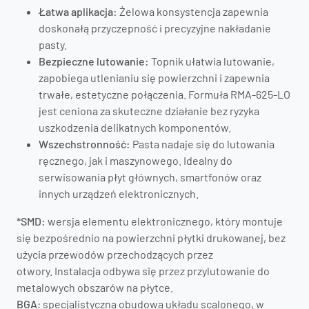
Łatwa aplikacja:
Żelowa konsystencja zapewnia
doskonałą przyczepność i precyzyjne nakładanie
pasty.
Bezpieczne lutowanie:
Topnik ułatwia lutowanie,
zapobiega utlenianiu się powierzchni i zapewnia
trwałe, estetyczne połączenia. Formuła RMA-625-LO
jest ceniona za skuteczne działanie bez ryzyka
uszkodzenia delikatnych komponentów.
Wszechstronność:
Pasta nadaje się do lutowania
ręcznego, jak i maszynowego. Idealny do
serwisowania płyt głównych, smartfonów oraz
innych urządzeń elektronicznych.
*SMD:
wersja elementu elektronicznego, który montuje
się bezpośrednio na powierzchni płytki drukowanej, bez
użycia przewodów przechodzących przez
otwory. Instalacja odbywa się przez przylutowanie do
metalowych obszarów na płytce.
BGA
: specjalistyczna obudowa układu scalonego, w