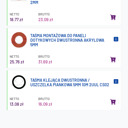
2MM
NETTO
BRUTTO
18.77 zł
23.09 zł
TAŚMA MONTAŻOWA DO PANELI
DOTYKOWYCH DWUSTRONNA AKRYLOWA
5MM
NETTO
BRUTTO
25.76 zł
31.69 zł
TAŚMA KLEJĄCA DWUSTRONNA /
USZCZELKA PIANKOWA 5MM 10M 2UUL CS02
NETTO
BRUTTO
13.08 zł
16.09 zł