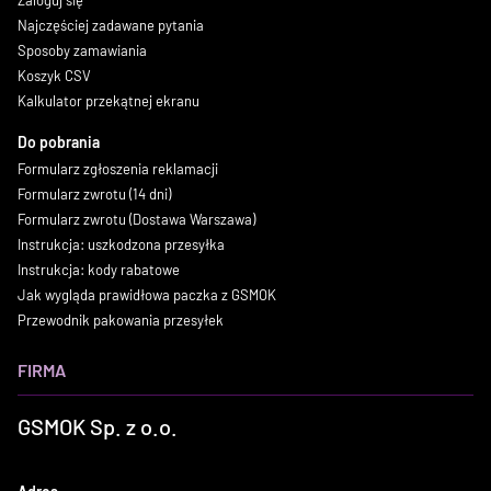
Zaloguj się
Najczęściej zadawane pytania
Sposoby zamawiania
Koszyk CSV
Kalkulator przekątnej ekranu
Do pobrania
Formularz zgłoszenia reklamacji
Formularz zwrotu (14 dni)
Formularz zwrotu (Dostawa Warszawa)
Instrukcja: uszkodzona przesyłka
Instrukcja: kody rabatowe
Jak wygląda prawidłowa paczka z GSMOK
Przewodnik pakowania przesyłek
FIRMA
GSMOK Sp. z o.o.