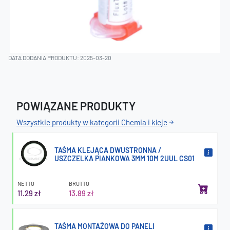
DATA DODANIA PRODUKTU: 2025-03-20
POWIĄZANE PRODUKTY
Wszystkie produkty w kategorii Chemia i kleje
TAŚMA KLEJĄCA DWUSTRONNA /
USZCZELKA PIANKOWA 3MM 10M 2UUL CS01
NETTO
BRUTTO
11.29 zł
13.89 zł
TAŚMA MONTAŻOWA DO PANELI