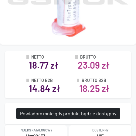
NETTO
BRUTTO
18.77 zł
23.09 zł
NETTO B2B
BRUTTO B2B
14.84 zł
18.25 zł
Powiadom mnie gdy produkt będzie dostępny
INDEKS KATALOGOWY
DOSTĘPNY