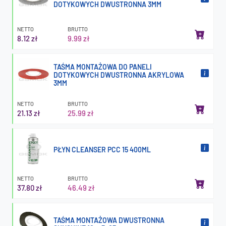
DOTYKOWYCH DWUSTRONNA 3MM
NETTO
BRUTTO
8.12 zł
9.99 zł
TAŚMA MONTAŻOWA DO PANELI
DOTYKOWYCH DWUSTRONNA AKRYLOWA
3MM
NETTO
BRUTTO
21.13 zł
25.99 zł
PŁYN CLEANSER PCC 15 400ML
NETTO
BRUTTO
37.80 zł
46.49 zł
TAŚMA MONTAŻOWA DWUSTRONNA