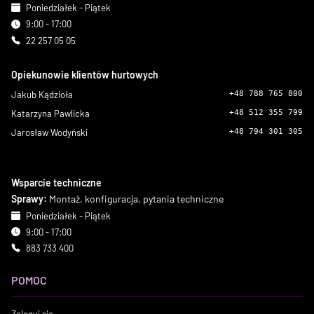
Poniedziałek - Piątek
9:00 - 17:00
22 257 05 05
Opiekunowie klientów hurtowych
Jakub Kądzioła
+48 788 765 800
Katarzyna Pawlicka
+48 512 355 799
Jarosław Wodyński
+48 794 301 305
Wsparcie techniczne
Sprawy:
Montaż, konfiguracja, pytania techniczne
Poniedziałek - Piątek
9:00 - 17:00
883 733 400
POMOC