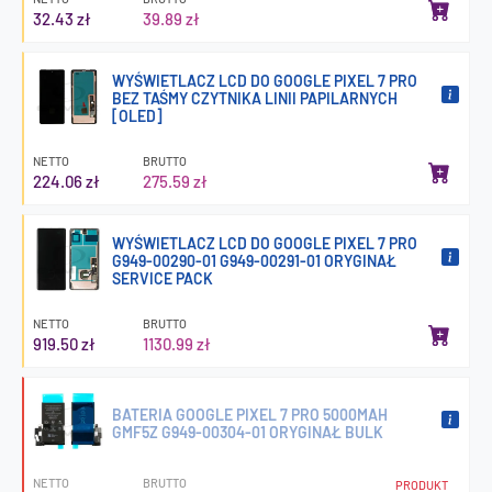
32.43 zł
39.89 zł
WYŚWIETLACZ LCD DO GOOGLE PIXEL 7 PRO
BEZ TAŚMY CZYTNIKA LINII PAPILARNYCH
[OLED]
NETTO
BRUTTO
224.06 zł
275.59 zł
WYŚWIETLACZ LCD DO GOOGLE PIXEL 7 PRO
G949-00290-01 G949-00291-01 ORYGINAŁ
SERVICE PACK
NETTO
BRUTTO
919.50 zł
1130.99 zł
BATERIA GOOGLE PIXEL 7 PRO 5000MAH
GMF5Z G949-00304-01 ORYGINAŁ BULK
NETTO
BRUTTO
PRODUKT