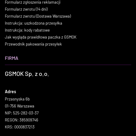
Formularz zgłoszenia reklamacji
Formularz zwrotu (14 dni)
Formularz zwrotu (Dostawa Warszawa)
Instrukcja: uszkodzona przesyłka
Instrukcja: kody rabatowe
Jak wygląda prawidłowa paczka z GSMOK
Przewodnik pakowania przesyłek
FIRMA
GSMOK Sp. z o.o.
Adres
Przasnyska 6b
01-756 Warszawa
NIP: 525-282-03-37
REGON: 385909746
KRS: 0000837213