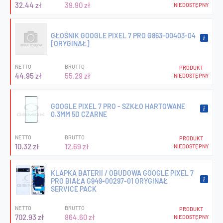
32.44 zł
39.90 zł
NIEDOSTĘPNY
GŁOŚNIK GOOGLE PIXEL 7 PRO G863-00403-04
[ORYGINAŁ]
NETTO
BRUTTO
PRODUKT
44.95 zł
55.29 zł
NIEDOSTĘPNY
GOOGLE PIXEL 7 PRO - SZKŁO HARTOWANE
0.3MM 5D CZARNE
NETTO
BRUTTO
PRODUKT
10.32 zł
12.69 zł
NIEDOSTĘPNY
KLAPKA BATERII / OBUDOWA GOOGLE PIXEL 7
PRO BIAŁA G949-00297-01 ORYGINAŁ
SERVICE PACK
NETTO
BRUTTO
PRODUKT
702.93 zł
864.60 zł
NIEDOSTĘPNY