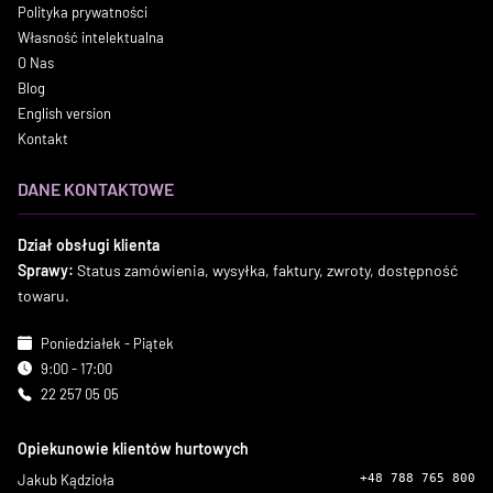
Polityka prywatności
Własność intelektualna
O Nas
Blog
English version
Kontakt
DANE KONTAKTOWE
Dział obsługi klienta
Sprawy:
Status zamówienia, wysyłka, faktury, zwroty, dostępność
towaru.
Poniedziałek - Piątek
9:00 - 17:00
22 257 05 05
Opiekunowie klientów hurtowych
Jakub Kądzioła
+48 788 765 800