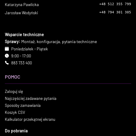
Katarzyna Pawlicka
+48 512 355 799
Jarosław Wodyński
+48 794 301 305
Wsparcie techniczne
Sprawy:
Montaż, konfiguracja, pytania techniczne
Poniedziałek - Piątek
9:00 - 17:00
883 733 400
POMOC
Zaloguj się
Najczęściej zadawane pytania
Sposoby zamawiania
Koszyk CSV
Kalkulator przekątnej ekranu
Do pobrania