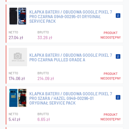
KLAPKA BATERII / OBUDOWA GOOGLE PIXEL 7
PRO CZARNA G949-00295-01 ORYGINAŁ
SERVICE PACK
NETTO
BRUTTO
PRODUKT
27.04 zł
33.26 zł
NIEDOSTĘPNY
KLAPKA BATERII / OBUDOWA GOOGLE PIXEL 7
PRO CZARNA PULLED GRADE A
NETTO
BRUTTO
PRODUKT
174.06 zł
214.09 zł
NIEDOSTĘPNY
KLAPKA BATERII / OBUDOWA GOOGLE PIXEL 7
PRO SZARA / HAZEL G949-00296-01
ORYGINAŁ SERVICE PACK
NETTO
BRUTTO
PRODUKT
5.41 zł
6.65 zł
NIEDOSTĘPNY