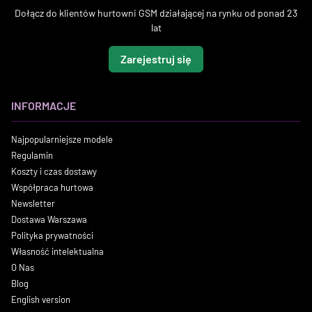
Dołącz do klientów hurtowni GSM działającej na rynku od ponad 23
lat
Zarejestruj się
INFORMACJE
Najpopularniejsze modele
Regulamin
Koszty i czas dostawy
Współpraca hurtowa
Newsletter
Dostawa Warszawa
Polityka prywatności
Własność intelektualna
O Nas
Blog
English version