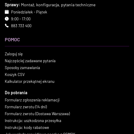
Sprawy:
Montaż, konfiguracja, pytania techniczne
Poniedziałek - Piątek
9:00 - 17:00
883 733 400
POMOC
Zaloguj się
Najczęściej zadawane pytania
Sposoby zamawiania
Koszyk CSV
Kalkulator przekątnej ekranu
Do pobrania
Formularz zgłoszenia reklamacji
Formularz zwrotu (14 dni)
Formularz zwrotu (Dostawa Warszawa)
Instrukcja: uszkodzona przesyłka
Instrukcja: kody rabatowe