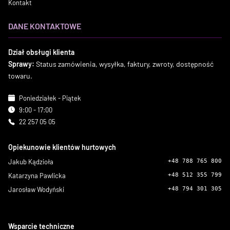
Kontakt
DANE KONTAKTOWE
Dział obsługi klienta
Sprawy:
Status zamówienia, wysyłka, faktury, zwroty, dostępność
towaru.
Poniedziałek - Piątek
9:00 - 17:00
22 257 05 05
Opiekunowie klientów hurtowych
Jakub Kądzioła
+48 788 765 800
Katarzyna Pawlicka
+48 512 355 799
Jarosław Wodyński
+48 794 301 305
Wsparcie techniczne