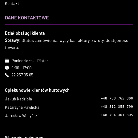
Kontakt
DANE KONTAKTOWE
Dział obsługi klienta
Sprawy:
Status zamówienia, wysyłka, faktury, zwroty, dostępność
towaru.
Poniedziałek - Piątek
9:00 - 17:00
22 257 05 05
Opiekunowie klientów hurtowych
Jakub Kądzioła
+48 788 765 800
Katarzyna Pawlicka
+48 512 355 799
Jarosław Wodyński
+48 794 301 305
Wsparcie techniczne