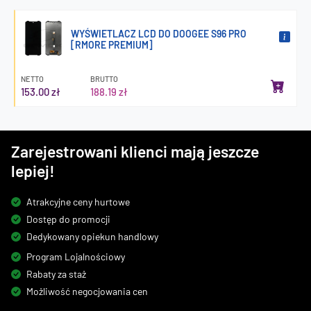
WYŚWIETLACZ LCD DO DOOGEE S96 PRO
[RMORE PREMIUM]
NETTO
BRUTTO
153.00 zł
188.19 zł
Zarejestrowani klienci mają jeszcze
lepiej!
Atrakcyjne ceny hurtowe
Dostęp do promocji
Dedykowany opiekun handlowy
Program Lojalnościowy
Rabaty za staż
Możliwość negocjowania cen