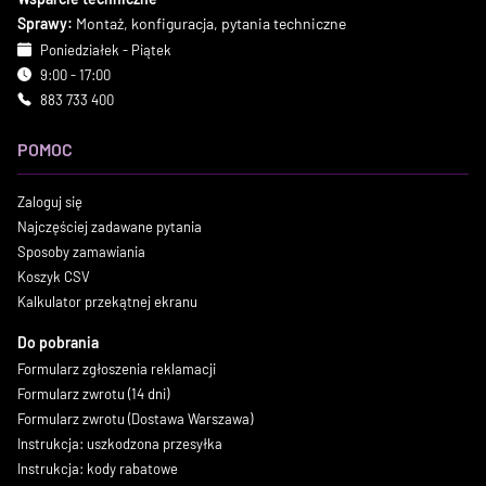
Sprawy:
Montaż, konfiguracja, pytania techniczne
Poniedziałek - Piątek
9:00 - 17:00
883 733 400
POMOC
Zaloguj się
Najczęściej zadawane pytania
Sposoby zamawiania
Koszyk CSV
Kalkulator przekątnej ekranu
Do pobrania
Formularz zgłoszenia reklamacji
Formularz zwrotu (14 dni)
Formularz zwrotu (Dostawa Warszawa)
Instrukcja: uszkodzona przesyłka
Instrukcja: kody rabatowe