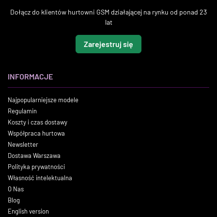
Dołącz do klientów hurtowni GSM działającej na rynku od ponad 23
lat
Zarejestruj się
INFORMACJE
Najpopularniejsze modele
Regulamin
Koszty i czas dostawy
Współpraca hurtowa
Newsletter
Dostawa Warszawa
Polityka prywatności
Własność intelektualna
O Nas
Blog
English version