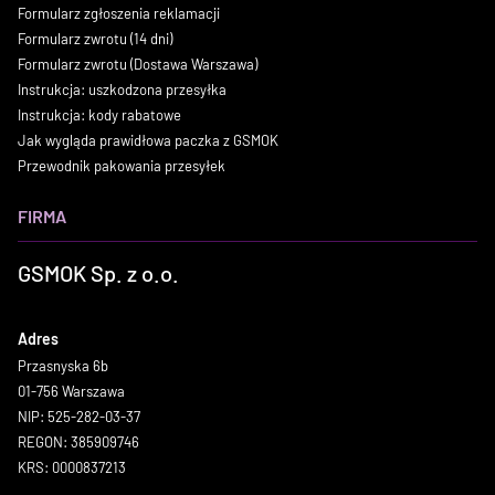
Formularz zgłoszenia reklamacji
Formularz zwrotu (14 dni)
Formularz zwrotu (Dostawa Warszawa)
Instrukcja: uszkodzona przesyłka
Instrukcja: kody rabatowe
Jak wygląda prawidłowa paczka z GSMOK
Przewodnik pakowania przesyłek
FIRMA
GSMOK Sp. z o.o.
Adres
Przasnyska 6b
01-756 Warszawa
NIP: 525-282-03-37
REGON: 385909746
KRS: 0000837213