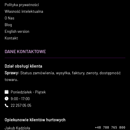
Polityka prywatności
Własność intelektualna
O Nas
Blog
English version
Kontakt
DANE KONTAKTOWE
Dział obsługi klienta
Sprawy:
Status zamówienia, wysyłka, faktury, zwroty, dostępność
towaru.
Poniedziałek - Piątek
9:00 - 17:00
22 257 05 05
Opiekunowie klientów hurtowych
Jakub Kądzioła
+48 788 765 800