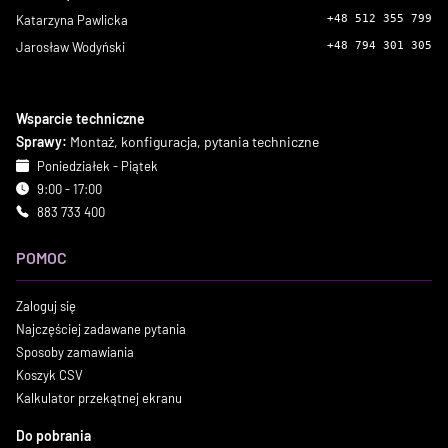
Katarzyna Pawlicka
+48 512 355 799
Jarosław Wodyński
+48 794 301 305
Wsparcie techniczne
Sprawy:
Montaż, konfiguracja, pytania techniczne
Poniedziałek - Piątek
9:00 - 17:00
883 733 400
POMOC
Zaloguj się
Najczęściej zadawane pytania
Sposoby zamawiania
Koszyk CSV
Kalkulator przekątnej ekranu
Do pobrania