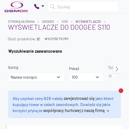
Szukaj
STRONA GŁÓWNA
DOOGEE
S110
WYŚWIETLACZE
WYŚWIETLACZE DO DOOGEE S110
(ilość produktów:
2
)
WYCZYŚĆ FILTRY
Twój koszyk jest pusty
Dodaj produkty, aby kontynuować.
Wyszukiwanie zaawansowane
0 zł
Sortuj
Tylko dostęp
Pokaż
0 zł
Zamk
Aby uzyskać ceny B2B należy
zarejestrować się
jako klient
kupujący towar w celach zawodowych. Dowiedz się jakie
korzyści płyną ze
współpracy hurtowej z naszą firmą