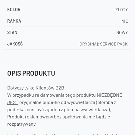
KOLOR
ZŁOTY
RAMKA
NIE
STAN
NOWY
JAKOŚĆ
ORYGINAŁ SERVICE PACK
OPIS PRODUKTU
Dotyczy tylko Klientów B2B:
W przypadku reklamowania tego produktu
NIEZBĘDNE
JEST
oryginalne pudełko od wyświetlacza (plomba z
pudełka musi być zgodna z plombą wyświetlacza).
Produkt reklamowany bez opakowania nie będzie
rozpatrywany.