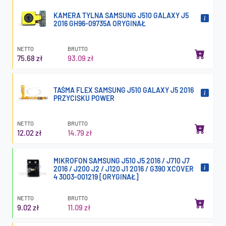
KAMERA TYLNA SAMSUNG J510 GALAXY J5
2016 GH96-09735A ORYGINAŁ
NETTO
BRUTTO
75.68 zł
93.09 zł
TAŚMA FLEX SAMSUNG J510 GALAXY J5 2016
PRZYCISKU POWER
NETTO
BRUTTO
12.02 zł
14.79 zł
MIKROFON SAMSUNG J510 J5 2016 / J710 J7
2016 / J200 J2 / J120 J1 2016 / G390 XCOVER
4 3003-001219 [ORYGINAŁ]
NETTO
BRUTTO
9.02 zł
11.09 zł