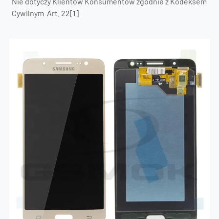
Nie dotyczy Klientów Konsumentów zgodnie z Kodeksem
Cywilnym Art. 22[1]