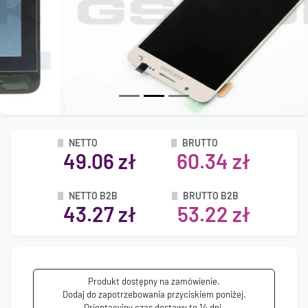
NETTO
BRUTTO
49.06 zł
60.34 zł
NETTO B2B
BRUTTO B2B
43.27 zł
53.22 zł
Produkt dostępny na zamówienie.
Dodaj do zapotrzebowania przyciskiem poniżej.
Orientacyjny czas dostawy to 14 dni.