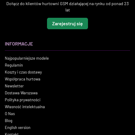
Dołącz do klientów hurtowni GSM działającej na rynku od ponad 23
lat
Zarejestruj się
INFORMACJE
Najpopularniejsze modele
Regulamin
Koszty i czas dostawy
Współpraca hurtowa
Newsletter
Dostawa Warszawa
Polityka prywatności
Własność intelektualna
O Nas
Blog
English version
Kontakt