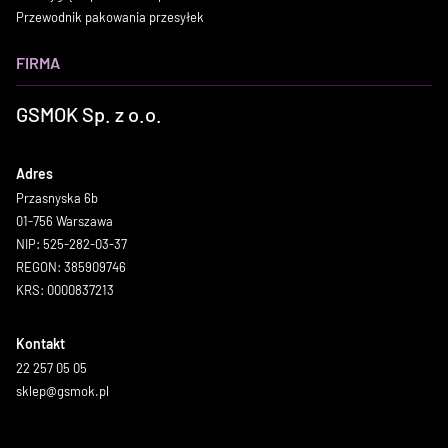
Przewodnik pakowania przesyłek
FIRMA
GSMOK Sp. z o.o.
Adres
Przasnyska 6b
01-756 Warszawa
NIP: 525-282-03-37
REGON: 385909746
KRS: 0000837213
Kontakt
22 257 05 05
sklep@gsmok.pl