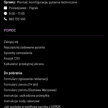
Sprawy:
Montaż, konfiguracja, pytania techniczne
Poniedziałek - Piątek
9:00 - 17:00
883 733 400
POMOC
Zaloguj się
Najczęściej zadawane pytania
Sposoby zamawiania
Koszyk CSV
Kalkulator przekątnej ekranu
Do pobrania
Formularz zgłoszenia reklamacji
Formularz zwrotu (14 dni)
Formularz zwrotu (Dostawa Warszawa)
Instrukcja: uszkodzona przesyłka
Instrukcja: kody rabatowe
Jak wygląda prawidłowa paczka z GSMOK