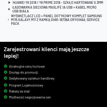
HUAWEI Y6 2018 / Y6 PRIME 2018 - SZKŁO HARTOWANE 0.3MM
ŁADOWARKA SIECIOWA MAXLIFE 1A USB + KABEL MICRO
USB BIAŁA
WYŚWIETLACZ LCD + PANEL DOTYKOWY KOMPLET SAMSUNG
M115 GALAXY M11 Z RAMKĄ GH81-18736A ORYGINAŁ SERVICE
PACK
Zarejestrowani klienci mają jeszcze
lepiej!
Atrakcyjne ceny hurtowe
Dostęp do promocji
Dedykowany opiekun handlowy
Program Lojalnościowy
Rabaty za staż
Możliwość negocjowania cen