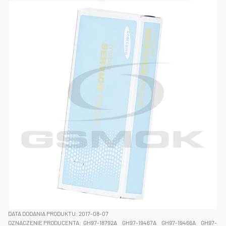
DATA DODANIA PRODUKTU: 2017-08-07
OZNACZENIE PRODUCENTA:
GH97-18792A
GH97-19467A
GH97-19466A
GH97-