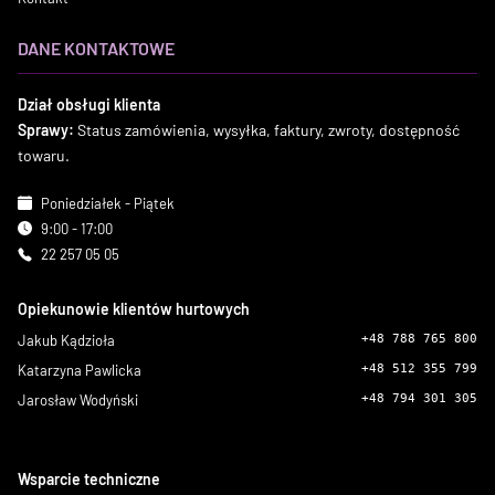
DANE KONTAKTOWE
Dział obsługi klienta
Sprawy:
Status zamówienia, wysyłka, faktury, zwroty, dostępność
towaru.
Poniedziałek - Piątek
9:00 - 17:00
22 257 05 05
Opiekunowie klientów hurtowych
Jakub Kądzioła
+48 788 765 800
Katarzyna Pawlicka
+48 512 355 799
Jarosław Wodyński
+48 794 301 305
Wsparcie techniczne