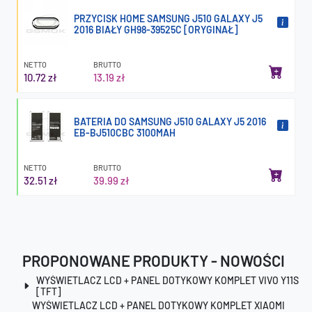
PRZYCISK HOME SAMSUNG J510 GALAXY J5
2016 BIAŁY GH98-39525C [ORYGINAŁ]
NETTO
BRUTTO
10.72 zł
13.19 zł
BATERIA DO SAMSUNG J510 GALAXY J5 2016
EB-BJ510CBC 3100MAH
NETTO
BRUTTO
32.51 zł
39.99 zł
PROPONOWANE PRODUKTY - NOWOŚCI
WYŚWIETLACZ LCD + PANEL DOTYKOWY KOMPLET VIVO Y11S
[TFT]
WYŚWIETLACZ LCD + PANEL DOTYKOWY KOMPLET XIAOMI