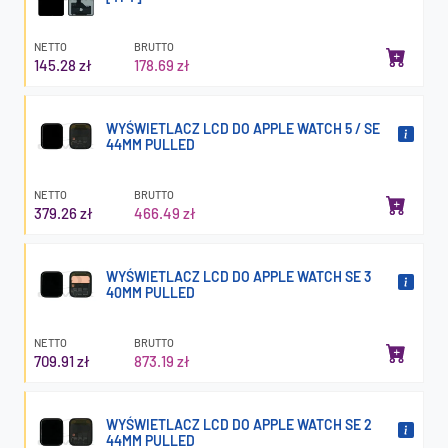
NETTO
BRUTTO
145.28 zł
178.69 zł
WYŚWIETLACZ LCD DO APPLE WATCH 5 / SE
44MM PULLED
NETTO
BRUTTO
379.26 zł
466.49 zł
WYŚWIETLACZ LCD DO APPLE WATCH SE 3
40MM PULLED
NETTO
BRUTTO
709.91 zł
873.19 zł
WYŚWIETLACZ LCD DO APPLE WATCH SE 2
44MM PULLED