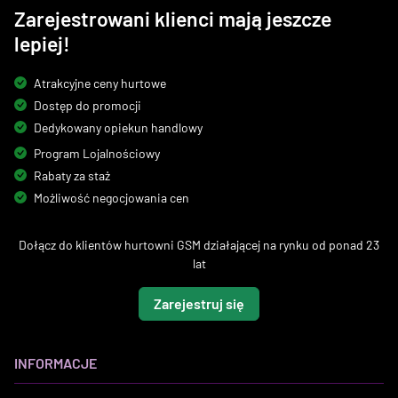
Zarejestrowani klienci mają jeszcze
lepiej!
Atrakcyjne ceny hurtowe
Dostęp do promocji
Dedykowany opiekun handlowy
Program Lojalnościowy
Rabaty za staż
Możliwość negocjowania cen
Dołącz do klientów hurtowni GSM działającej na rynku od ponad 23
lat
Zarejestruj się
INFORMACJE