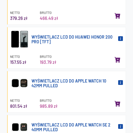
NETTO
BRUTTO
379.26 zł
466.49 zł
WYŚWIETLACZ LCD DO HUAWEI HONOR 200
PRO [TFT]
NETTO
BRUTTO
157.55 zł
193.79 zł
WYŚWIETLACZ LCD DO APPLE WATCH 10
42MM PULLED
NETTO
BRUTTO
801.54 zł
985.89 zł
WYŚWIETLACZ LCD DO APPLE WATCH SE 2
40MM PULLED