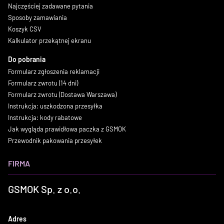
Najczęściej zadawane pytania
Sposoby zamawiania
Koszyk CSV
Kalkulator przekątnej ekranu
Do pobrania
Formularz zgłoszenia reklamacji
Formularz zwrotu (14 dni)
Formularz zwrotu (Dostawa Warszawa)
Instrukcja: uszkodzona przesyłka
Instrukcja: kody rabatowe
Jak wygląda prawidłowa paczka z GSMOK
Przewodnik pakowania przesyłek
FIRMA
GSMOK Sp. z o.o.
Adres