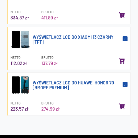
NETTO
BRUTTO
334.87 zł
411.89 zł
WYŚWIETLACZ LCD DO XIAOMI 13 CZARNY
[TFT]
NETTO
BRUTTO
112.02 zł
137.79 zł
WYŚWIETLACZ LCD DO HUAWEI HONOR 70
[RMORE PREMIUM]
NETTO
BRUTTO
223.57 zł
274.99 zł