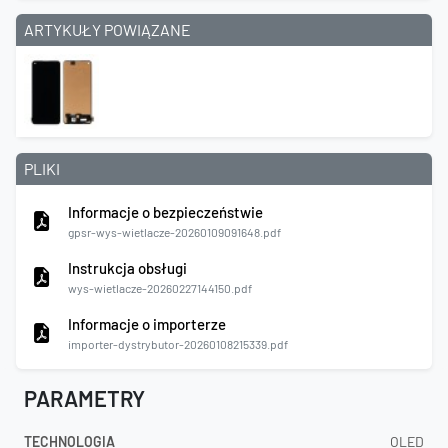
ARTYKUŁY POWIĄZANE
PLIKI
Informacje o bezpieczeństwie
gpsr-wys-wietlacze-20260109091648.pdf
Instrukcja obsługi
wys-wietlacze-20260227144150.pdf
Informacje o importerze
importer-dystrybutor-20260108215339.pdf
PARAMETRY
TECHNOLOGIA
OLED