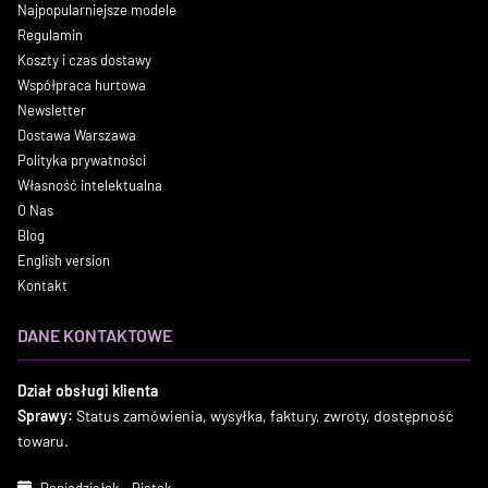
Najpopularniejsze modele
Regulamin
Koszty i czas dostawy
Współpraca hurtowa
Newsletter
Dostawa Warszawa
Polityka prywatności
Własność intelektualna
O Nas
Blog
English version
Kontakt
DANE KONTAKTOWE
Dział obsługi klienta
Sprawy:
Status zamówienia, wysyłka, faktury, zwroty, dostępność
towaru.
Poniedziałek - Piątek