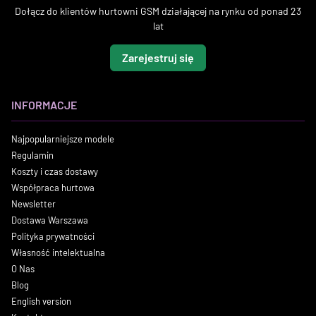
Dołącz do klientów hurtowni GSM działającej na rynku od ponad 23
lat
Zarejestruj się
INFORMACJE
Najpopularniejsze modele
Regulamin
Koszty i czas dostawy
Współpraca hurtowa
Newsletter
Dostawa Warszawa
Polityka prywatności
Własność intelektualna
O Nas
Blog
English version