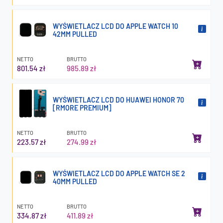
WYŚWIETLACZ LCD DO APPLE WATCH 10
42MM PULLED
NETTO
BRUTTO
801.54 zł
985.89 zł
WYŚWIETLACZ LCD DO HUAWEI HONOR 70
[RMORE PREMIUM]
NETTO
BRUTTO
223.57 zł
274.99 zł
WYŚWIETLACZ LCD DO APPLE WATCH SE 2
40MM PULLED
NETTO
BRUTTO
334.87 zł
411.89 zł