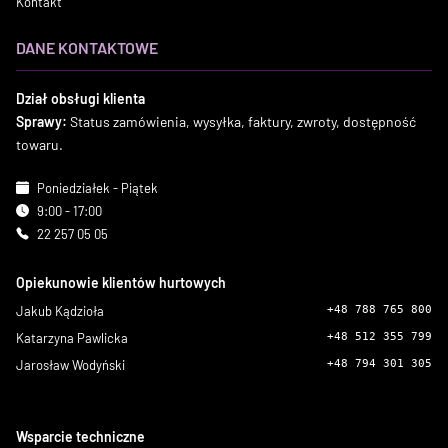
Kontakt
DANE KONTAKTOWE
Dział obsługi klienta
Sprawy:
Status zamówienia, wysyłka, faktury, zwroty, dostępność
towaru.
Poniedziałek - Piątek
9:00 - 17:00
22 257 05 05
Opiekunowie klientów hurtowych
Jakub Kądzioła
+48 788 765 800
Katarzyna Pawlicka
+48 512 355 799
Jarosław Wodyński
+48 794 301 305
Wsparcie techniczne