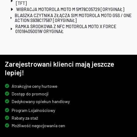
[TFT]
WIBRACJA MOTOROLA MOTO M 5M78C05729 [ORYGINAŁ]
BLASZKA CZYTNIKA ZŁĄCZA SIM MOTOROLA MOTO G5S / ONE
ACTION S938C17587 [ORYGINAŁ]
RAMKA ŚRODKOWA Z NFC MOTOROLA MOTO X FORCE
01018405001W ORYGINAŁ
Zarejestrowani klienci mają jeszcze
lepiej!
Atrakcyjne ceny hurtowe
Dostęp do promocji
Dedykowany opiekun handlowy
Program Lojalnościowy
Rabaty za staż
Możliwość negocjowania cen