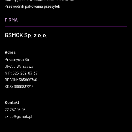
Przewodnik pakowania przesyłek
FIRMA
GSMOK Sp. z o.o.
Adres
Przasnyska 6b
01-756 Warszawa
NIP: 525-282-03-37
REGON: 385909746
KRS: 0000837213
Kontakt
22 257 05 05
sklep@gsmok.pl