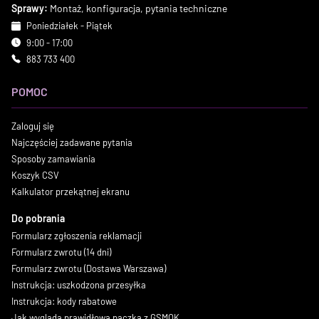
Sprawy:
Montaż, konfiguracja, pytania techniczne
Poniedziałek - Piątek
9:00 - 17:00
883 733 400
POMOC
Zaloguj się
Najczęściej zadawane pytania
Sposoby zamawiania
Koszyk CSV
Kalkulator przekątnej ekranu
Do pobrania
Formularz zgłoszenia reklamacji
Formularz zwrotu (14 dni)
Formularz zwrotu (Dostawa Warszawa)
Instrukcja: uszkodzona przesyłka
Instrukcja: kody rabatowe
Jak wygląda prawidłowa paczka z GSMOK