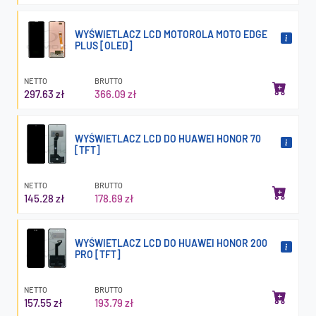
WYŚWIETLACZ LCD MOTOROLA MOTO EDGE
PLUS [OLED]
NETTO
BRUTTO
297.63 zł
366.09 zł
WYŚWIETLACZ LCD DO HUAWEI HONOR 70
[TFT]
NETTO
BRUTTO
145.28 zł
178.69 zł
WYŚWIETLACZ LCD DO HUAWEI HONOR 200
PRO [TFT]
NETTO
BRUTTO
157.55 zł
193.79 zł