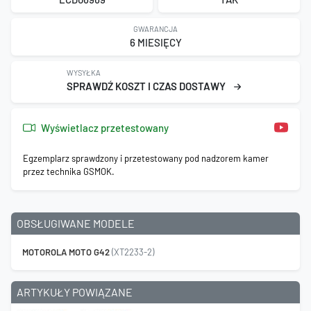
GWARANCJA
6 MIESIĘCY
WYSYŁKA
SPRAWDŹ KOSZT I CZAS DOSTAWY
Wyświetlacz przetestowany
Egzemplarz sprawdzony i przetestowany pod nadzorem kamer
przez technika GSMOK.
OBSŁUGIWANE MODELE
MOTOROLA MOTO G42
(XT2233-2)
ARTYKUŁY POWIĄZANE