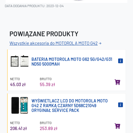
DATA DODANIA PRODUKTU: 2023-12-04
POWIĄZANE PRODUKTY
Wszystkie akcesoria do MOTOROLA MOTO G42
BATERIA MOTOROLA MOTO G62 5G/G42/G31
ND50 5000MAH
NETTO
BRUTTO
45.03 zł
55.39 zł
WYŚWIETLACZ LCD DO MOTOROLA MOTO
G42 Z RAMKĄ CZARNY 5D68C21049
ORYGINAŁ SERVICE PACK
NETTO
BRUTTO
206.41 zł
253.89 zł