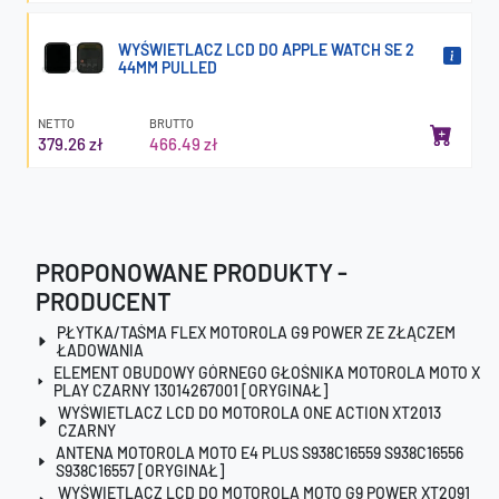
WYŚWIETLACZ LCD DO APPLE WATCH SE 2
44MM PULLED
NETTO
BRUTTO
379.26 zł
466.49 zł
PROPONOWANE PRODUKTY -
PRODUCENT
PŁYTKA/TAŚMA FLEX MOTOROLA G9 POWER ZE ZŁĄCZEM
ŁADOWANIA
ELEMENT OBUDOWY GÓRNEGO GŁOŚNIKA MOTOROLA MOTO X
PLAY CZARNY 13014267001 [ORYGINAŁ]
WYŚWIETLACZ LCD DO MOTOROLA ONE ACTION XT2013
CZARNY
ANTENA MOTOROLA MOTO E4 PLUS S938C16559 S938C16556
S938C16557 [ORYGINAŁ]
WYŚWIETLACZ LCD DO MOTOROLA MOTO G9 POWER XT2091