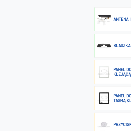
ANTENA I
BLASZKA 
PANEL DO
KLEJĄCĄ 
PANEL DO
TAŚMĄ KL
PRZYCISK