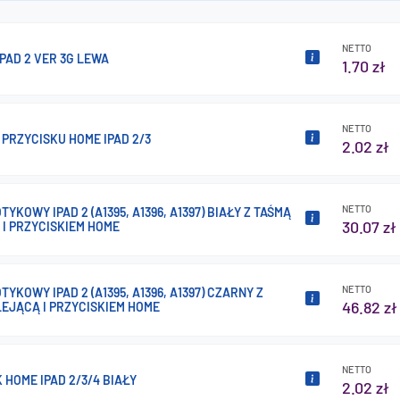
NETTO
PAD 2 VER 3G LEWA
1.70 zł
NETTO
PRZYCISKU HOME IPAD 2/3
2.02 zł
NETTO
TYKOWY IPAD 2 (A1395, A1396, A1397) BIAŁY Z TAŚMĄ
30.07 zł
I PRZYCISKIEM HOME
NETTO
TYKOWY IPAD 2 (A1395, A1396, A1397) CZARNY Z
46.82 zł
EJĄCĄ I PRZYCISKIEM HOME
NETTO
 HOME IPAD 2/3/4 BIAŁY
2.02 zł