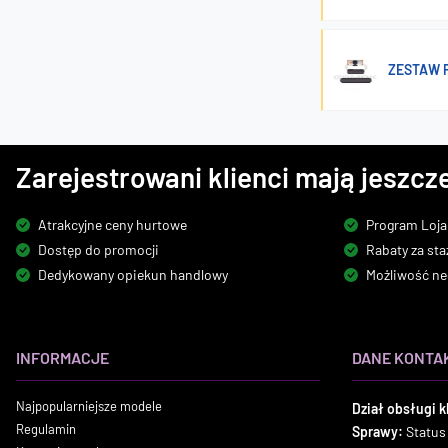
ZESTAW 
Zarejestrowani klienci mają jeszcze
Atrakcyjne ceny hurtowe
Program Loja
Dostęp do promocji
Rabaty za sta
Dedykowany opiekun handlowy
Możliwość ne
INFORMACJE
DANE KONTA
Najpopularniejsze modele
Dział obsługi k
Regulamin
Sprawy:
Status