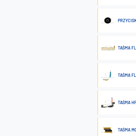
PRZYCISK
TAŚMA FL
TAŚMA FL
TAŚMA HF
TAŚMA MO