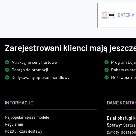
BATERIA 
Zarejestrowani klienci mają jeszcze
Atrakcyjne ceny hurtowe
Program Loja
Dostęp do promocji
Rabaty za sta
Dedykowany opiekun handlowy
Możliwość ne
INFORMACJE
DANE KONTA
Najpopularniejsze modele
Dział obsługi k
Regulamin
Sprawy:
Status
Koszty i czas dostawy
zwroty, dostęp