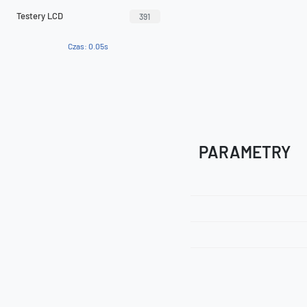
Testery LCD
391
Czas: 0.05s
PARAMETRY