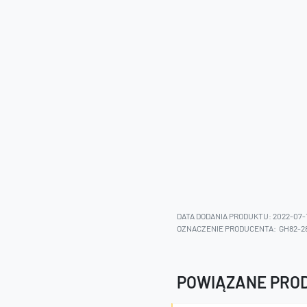
DATA DODANIA PRODUKTU: 2022-07-
OZNACZENIE PRODUCENTA:
GH82-2
POWIĄZANE PRO