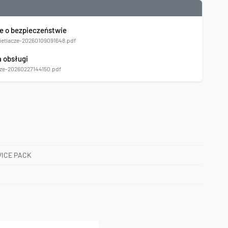
e o bezpieczeństwie
etlacze-20260109091648.pdf
a obsługi
ze-20260227144150.pdf
VICE PACK