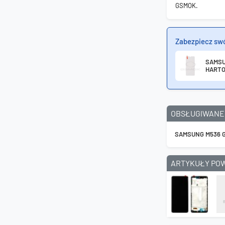
GSMOK.
Zabezpiecz sw
SAMSU
HARTO
OBSŁUGIWANE
SAMSUNG M536 
ARTYKUŁY PO