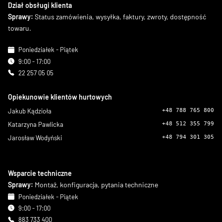
Dział obsługi klienta
Sprawy:
Status zamówienia, wysyłka, faktury, zwroty, dostępność
towaru.
Poniedziałek - Piątek
9:00 - 17:00
22 257 05 05
Opiekunowie klientów hurtowych
Jakub Kądzioła
+48 788 765 800
Katarzyna Pawlicka
+48 512 355 799
Jarosław Wodyński
+48 794 301 305
Wsparcie techniczne
Sprawy:
Montaż, konfiguracja, pytania techniczne
Poniedziałek - Piątek
9:00 - 17:00
883 733 400