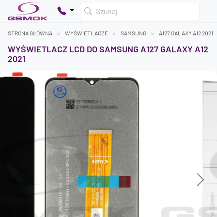
Szukaj
STRONA GŁÓWNA
WYŚWIETLACZE
SAMSUNG
A127 GALAXY A12 2021
WYŚWIETLACZ LCD DO SAMSUNG A127 GALAXY A12
2021
Twój koszyk jest pusty
Dodaj produkty, aby kontynuować.
0 zł
0 zł
Previous
Next