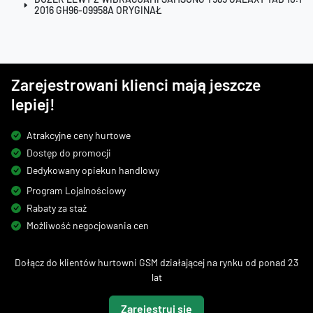
2016 GH96-09958A ORYGINAŁ
Zarejestrowani klienci mają jeszcze
lepiej!
Atrakcyjne ceny hurtowe
Dostęp do promocji
Dedykowany opiekun handlowy
Program Lojalnościowy
Rabaty za staż
Możliwość negocjowania cen
Dołącz do klientów hurtowni GSM działającej na rynku od ponad 23
lat
Zarejestruj się