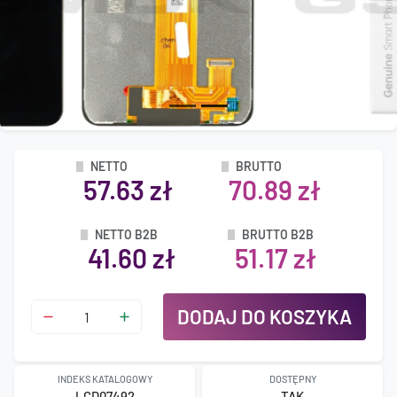
NETTO
BRUTTO
57.63 zł
70.89 zł
NETTO B2B
BRUTTO B2B
41.60 zł
51.17 zł
DODAJ DO KOSZYKA
INDEKS KATALOGOWY
DOSTĘPNY
LCD07492
TAK