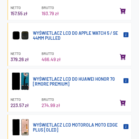
NETTO
BRUTTO
157.55 zł
193.79 zł
WYŚWIETLACZ LCD DO APPLE WATCH 5 / SE
44MM PULLED
NETTO
BRUTTO
379.26 zł
466.49 zł
WYŚWIETLACZ LCD DO HUAWEI HONOR 70
[RMORE PREMIUM]
NETTO
BRUTTO
223.57 zł
274.99 zł
WYŚWIETLACZ LCD MOTOROLA MOTO EDGE
PLUS [OLED]