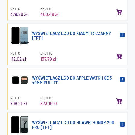
NETTO
BRUTTO
379.26 zł
466.49 zł
WYŚWIETLACZ LCD DO XIAOMI 13 CZARNY
[TFT]
NETTO
BRUTTO
112.02 zł
137.79 zł
WYŚWIETLACZ LCD DO APPLE WATCH SE 3
40MM PULLED
NETTO
BRUTTO
709.91 zł
873.19 zł
WYŚWIETLACZ LCD DO HUAWEI HONOR 200
PRO [TFT]