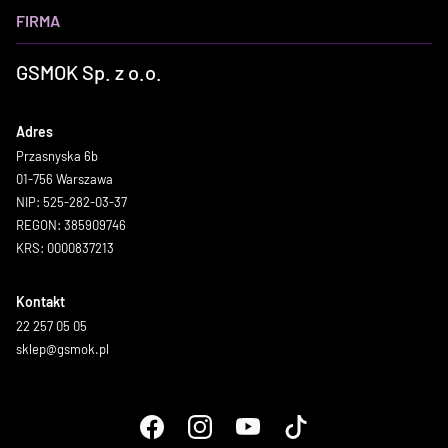
FIRMA
GSMOK Sp. z o.o.
Adres
Przasnyska 6b
01-756 Warszawa
NIP: 525-282-03-37
REGON: 385909746
KRS: 0000837213
Kontakt
22 257 05 05
sklep@gsmok.pl