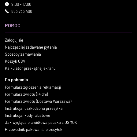
9:00 - 17:00
883 733 400
POMOC
Zaloguj się
Najczęściej zadawane pytania
Sposoby zamawiania
Koszyk CSV
Kalkulator przekątnej ekranu
Do pobrania
Formularz zgłoszenia reklamacji
Formularz zwrotu (14 dni)
Formularz zwrotu (Dostawa Warszawa)
Instrukcja: uszkodzona przesyłka
Instrukcja: kody rabatowe
Jak wygląda prawidłowa paczka z GSMOK
Przewodnik pakowania przesyłek