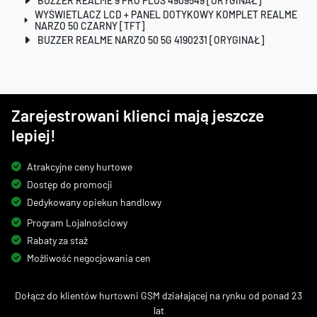
BUZZER REALME 9 PRO PLUS 4909549 [ORYGINAŁ]
WYŚWIETLACZ LCD + PANEL DOTYKOWY KOMPLET REALME
NARZO 50 CZARNY [TFT]
BUZZER REALME NARZO 50 5G 4190231 [ORYGINAŁ]
Zarejestrowani klienci mają jeszcze
lepiej!
Atrakcyjne ceny hurtowe
Dostęp do promocji
Dedykowany opiekun handlowy
Program Lojalnościowy
Rabaty za staż
Możliwość negocjowania cen
Dołącz do klientów hurtowni GSM działającej na rynku od ponad 23
lat