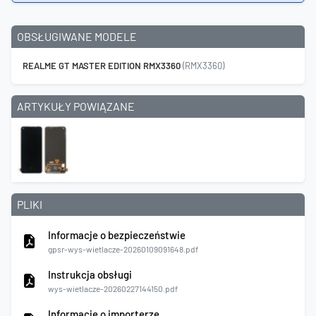
OBSŁUGIWANE MODELE
REALME GT MASTER EDITION RMX3360
(RMX3360)
ARTYKUŁY POWIĄZANE
PLIKI
Informacje o bezpieczeństwie
gpsr-wys-wietlacze-20260109091648.pdf
Instrukcja obsługi
wys-wietlacze-20260227144150.pdf
Informacje o importerze