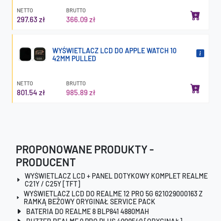
NETTO
BRUTTO
297.63 zł
366.09 zł
WYŚWIETLACZ LCD DO APPLE WATCH 10
42MM PULLED
NETTO
BRUTTO
801.54 zł
985.89 zł
PROPONOWANE PRODUKTY -
PRODUCENT
WYŚWIETLACZ LCD + PANEL DOTYKOWY KOMPLET REALME
C21Y / C25Y [TFT]
WYŚWIETLACZ LCD DO REALME 12 PRO 5G 621029000163 Z
RAMKĄ BEŻOWY ORYGINAŁ SERVICE PACK
BATERIA DO REALME 8 BLP841 4880MAH