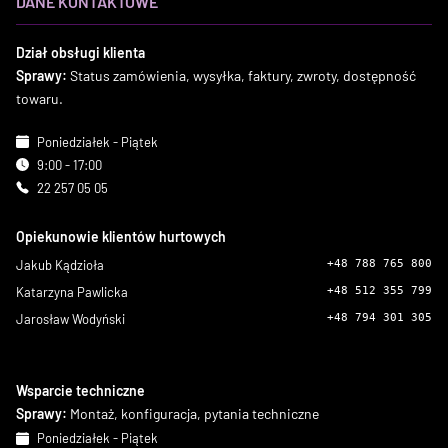
DANE KONTAKTOWE
Dział obsługi klienta
Sprawy:
Status zamówienia, wysyłka, faktury, zwroty, dostępność
towaru.
Poniedziałek - Piątek
9:00 - 17:00
22 257 05 05
Opiekunowie klientów hurtowych
Jakub Kądzioła
+48 788 765 800
Katarzyna Pawlicka
+48 512 355 799
Jarosław Wodyński
+48 794 301 305
Wsparcie techniczne
Sprawy:
Montaż, konfiguracja, pytania techniczne
Poniedziałek - Piątek