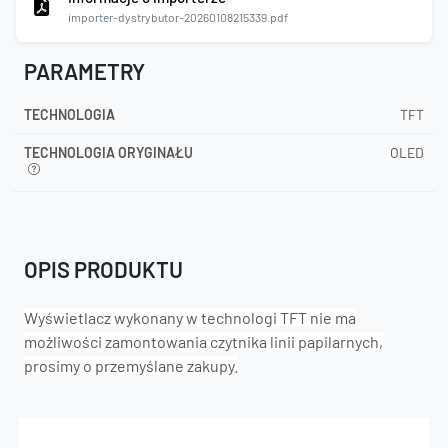
importer-dystrybutor-20260108215339.pdf
PARAMETRY
TECHNOLOGIA
TFT
TECHNOLOGIA ORYGINAŁU
OLED
OPIS PRODUKTU
Wyświetlacz wykonany w technologi TFT nie ma
możliwości zamontowania czytnika linii papilarnych,
prosimy o przemyślane zakupy.