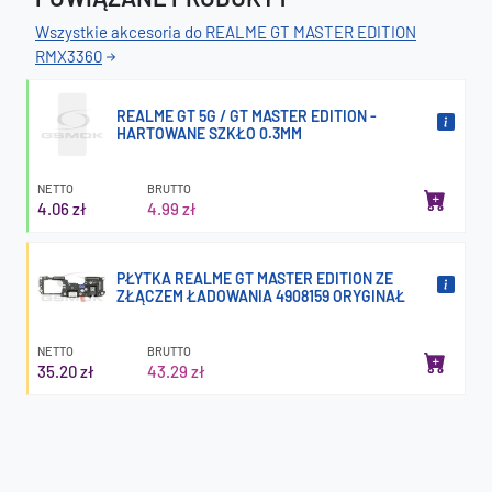
Wszystkie akcesoria do REALME GT MASTER EDITION
RMX3360
REALME GT 5G / GT MASTER EDITION -
HARTOWANE SZKŁO 0.3MM
NETTO
BRUTTO
4.06 zł
4.99 zł
PŁYTKA REALME GT MASTER EDITION ZE
ZŁĄCZEM ŁADOWANIA 4908159 ORYGINAŁ
NETTO
BRUTTO
35.20 zł
43.29 zł