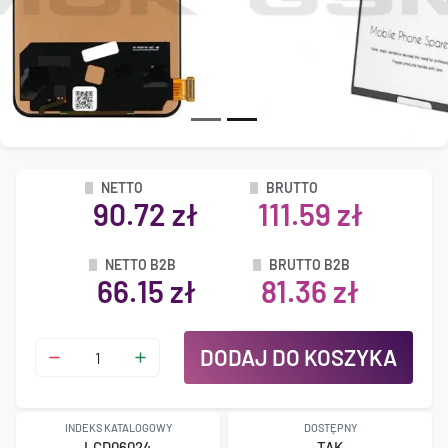
NETTO
BRUTTO
90.72 zł
111.59 zł
NETTO B2B
BRUTTO B2B
66.15 zł
81.36 zł
DODAJ DO KOSZYKA
INDEKS KATALOGOWY
DOSTĘPNY
LCD06024
TAK