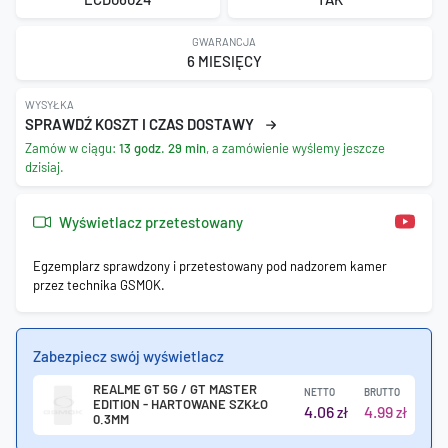
GWARANCJA
6 MIESIĘCY
WYSYŁKA
SPRAWDŹ KOSZT I CZAS DOSTAWY
Zamów w ciągu:
13 godz. 29 min
, a zamówienie wyślemy jeszcze
dzisiaj.
Wyświetlacz przetestowany
Egzemplarz sprawdzony i przetestowany pod nadzorem kamer
przez technika GSMOK.
Zabezpiecz swój wyświetlacz
REALME GT 5G / GT MASTER
NETTO
BRUTTO
EDITION - HARTOWANE SZKŁO
4.06
4.99
zł
zł
0.3MM