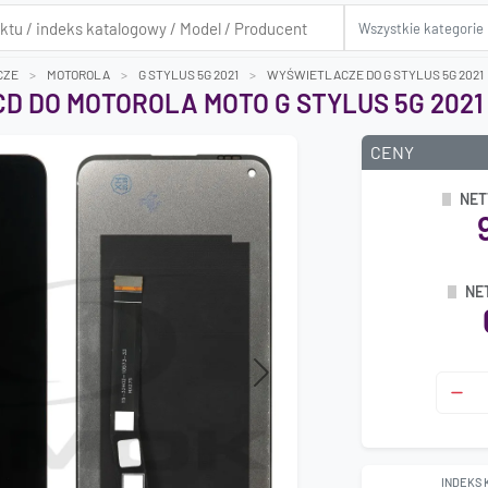
CZE
MOTOROLA
G STYLUS 5G 2021
WYŚWIETLACZE DO G STYLUS 5G 2021
D DO MOTOROLA MOTO G STYLUS 5G 2021 
CENY
NET
NE
Next
INDEKS