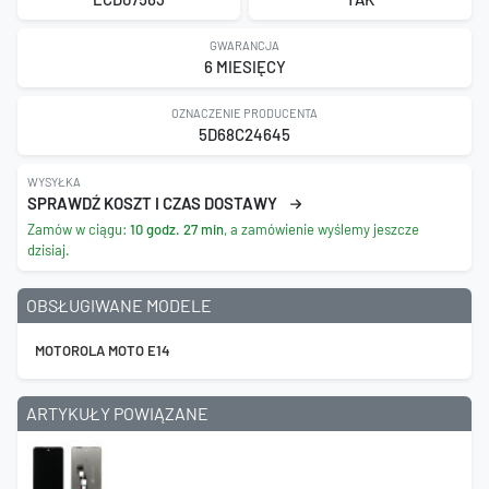
GWARANCJA
6 MIESIĘCY
OZNACZENIE PRODUCENTA
5D68C24645
WYSYŁKA
SPRAWDŹ KOSZT I CZAS DOSTAWY
Zamów w ciągu:
10 godz. 27 min
, a zamówienie wyślemy jeszcze
dzisiaj.
OBSŁUGIWANE MODELE
MOTOROLA MOTO E14
ARTYKUŁY POWIĄZANE