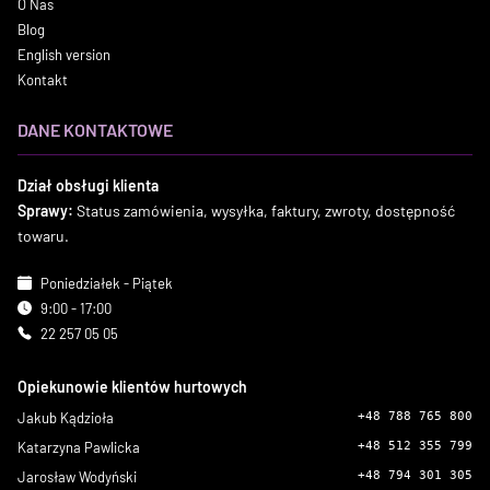
O Nas
Blog
English version
Kontakt
DANE KONTAKTOWE
Dział obsługi klienta
Sprawy:
Status zamówienia, wysyłka, faktury, zwroty, dostępność
towaru.
Poniedziałek - Piątek
9:00 - 17:00
22 257 05 05
Opiekunowie klientów hurtowych
Jakub Kądzioła
+48 788 765 800
Katarzyna Pawlicka
+48 512 355 799
Jarosław Wodyński
+48 794 301 305