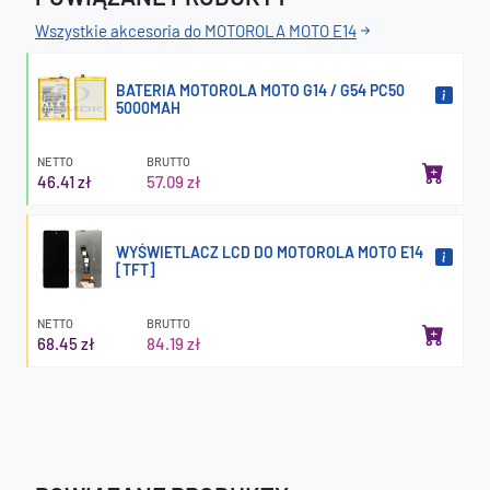
Wszystkie akcesoria do MOTOROLA MOTO E14
BATERIA MOTOROLA MOTO G14 / G54 PC50
5000MAH
NETTO
BRUTTO
46.41 zł
57.09 zł
WYŚWIETLACZ LCD DO MOTOROLA MOTO E14
[TFT]
NETTO
BRUTTO
68.45 zł
84.19 zł