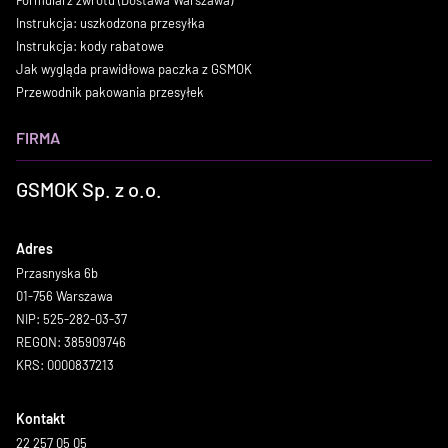
Instrukcja: uszkodzona przesyłka
Instrukcja: kody rabatowe
Jak wygląda prawidłowa paczka z GSMOK
Przewodnik pakowania przesyłek
FIRMA
GSMOK Sp. z o.o.
Adres
Przasnyska 6b
01-756 Warszawa
NIP: 525-282-03-37
REGON: 385909746
KRS: 0000837213
Kontakt
22 257 05 05