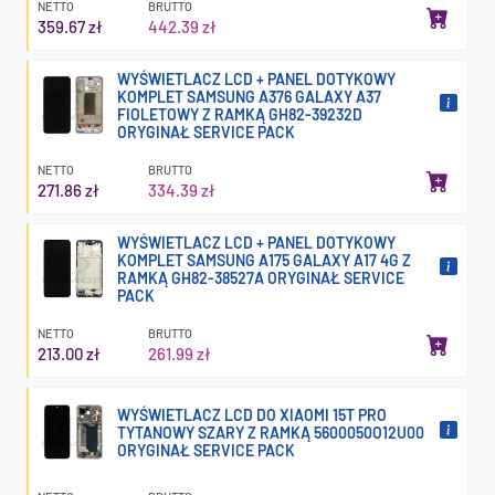
NETTO
BRUTTO
359.67 zł
442.39 zł
WYŚWIETLACZ LCD + PANEL DOTYKOWY
KOMPLET SAMSUNG A376 GALAXY A37
FIOLETOWY Z RAMKĄ GH82-39232D
ORYGINAŁ SERVICE PACK
NETTO
BRUTTO
271.86 zł
334.39 zł
WYŚWIETLACZ LCD + PANEL DOTYKOWY
KOMPLET SAMSUNG A175 GALAXY A17 4G Z
RAMKĄ GH82-38527A ORYGINAŁ SERVICE
PACK
NETTO
BRUTTO
213.00 zł
261.99 zł
WYŚWIETLACZ LCD DO XIAOMI 15T PRO
TYTANOWY SZARY Z RAMKĄ 5600050O12U00
ORYGINAŁ SERVICE PACK