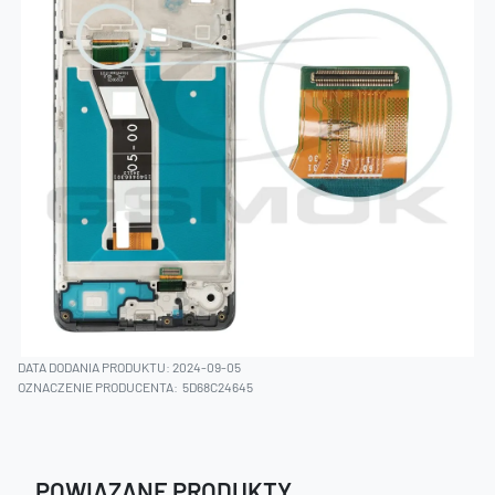
DATA DODANIA PRODUKTU: 2024-09-05
OZNACZENIE PRODUCENTA:
5D68C24645
POWIĄZANE PRODUKTY