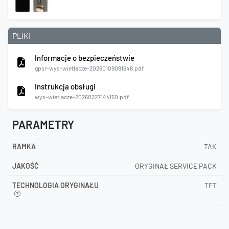
PLIKI
Informacje o bezpieczeństwie
gpsr-wys-wietlacze-20260109091648.pdf
Instrukcja obsługi
wys-wietlacze-20260227144150.pdf
PARAMETRY
RAMKA
TAK
JAKOŚĆ
ORYGINAŁ SERVICE PACK
TECHNOLOGIA ORYGINAŁU
TFT