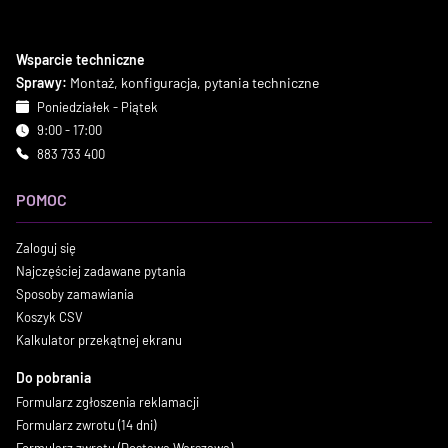
Wsparcie techniczne
Sprawy:
Montaż, konfiguracja, pytania techniczne
Poniedziałek - Piątek
9:00 - 17:00
883 733 400
POMOC
Zaloguj się
Najczęściej zadawane pytania
Sposoby zamawiania
Koszyk CSV
Kalkulator przekątnej ekranu
Do pobrania
Formularz zgłoszenia reklamacji
Formularz zwrotu (14 dni)
Formularz zwrotu (Dostawa Warszawa)