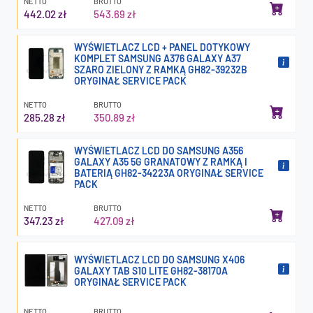
NETTO
BRUTTO
442.02 zł
543.69 zł
WYŚWIETLACZ LCD + PANEL DOTYKOWY
KOMPLET SAMSUNG A376 GALAXY A37
SZARO ZIELONY Z RAMKĄ GH82-39232B
ORYGINAŁ SERVICE PACK
NETTO
BRUTTO
285.28 zł
350.89 zł
WYŚWIETLACZ LCD DO SAMSUNG A356
GALAXY A35 5G GRANATOWY Z RAMKĄ I
BATERIĄ GH82-34223A ORYGINAŁ SERVICE
PACK
NETTO
BRUTTO
347.23 zł
427.09 zł
WYŚWIETLACZ LCD DO SAMSUNG X406
GALAXY TAB S10 LITE GH82-38170A
ORYGINAŁ SERVICE PACK
NETTO
BRUTTO