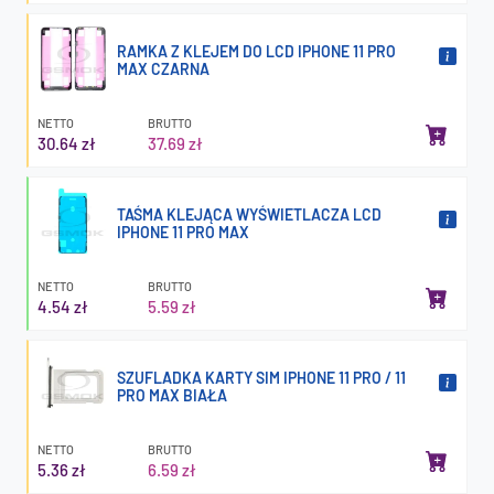
RAMKA Z KLEJEM DO LCD IPHONE 11 PRO
MAX CZARNA
NETTO
BRUTTO
30.64 zł
37.69 zł
TAŚMA KLEJĄCA WYŚWIETLACZA LCD
IPHONE 11 PRO MAX
NETTO
BRUTTO
4.54 zł
5.59 zł
SZUFLADKA KARTY SIM IPHONE 11 PRO / 11
PRO MAX BIAŁA
NETTO
BRUTTO
5.36 zł
6.59 zł