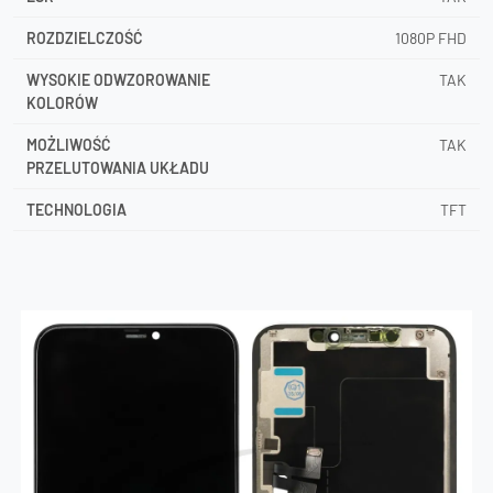
ROZDZIELCZOŚĆ
1080P FHD
WYSOKIE ODWZOROWANIE
TAK
KOLORÓW
MOŻLIWOŚĆ
TAK
PRZELUTOWANIA UKŁADU
TECHNOLOGIA
TFT