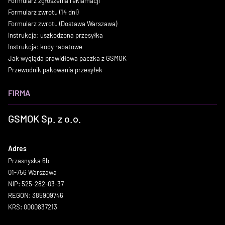
Formularz zgłoszenia reklamacji
Formularz zwrotu (14 dni)
Formularz zwrotu (Dostawa Warszawa)
Instrukcja: uszkodzona przesyłka
Instrukcja: kody rabatowe
Jak wygląda prawidłowa paczka z GSMOK
Przewodnik pakowania przesyłek
FIRMA
GSMOK Sp. z o.o.
Adres
Przasnyska 6b
01-756 Warszawa
NIP: 525-282-03-37
REGON: 385909746
KRS: 0000837213