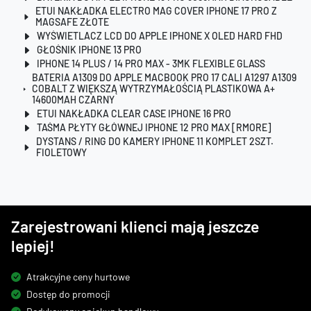
ETUI NAKŁADKA ELECTRO MAG COVER IPHONE 17 PRO Z
MAGSAFE ZŁOTE
WYŚWIETLACZ LCD DO APPLE IPHONE X OLED HARD FHD
GŁOŚNIK IPHONE 13 PRO
IPHONE 14 PLUS / 14 PRO MAX - 3MK FLEXIBLE GLASS
BATERIA A1309 DO APPLE MACBOOK PRO 17 CALI A1297 A1309
COBALT Z WIĘKSZĄ WYTRZYMAŁOŚCIĄ PLASTIKOWA A+
14600MAH CZARNY
ETUI NAKŁADKA CLEAR CASE IPHONE 16 PRO
TAŚMA PŁYTY GŁÓWNEJ IPHONE 12 PRO MAX [RMORE]
DYSTANS / RING DO KAMERY IPHONE 11 KOMPLET 2SZT.
FIOLETOWY
Zarejestrowani klienci mają jeszcze
lepiej!
Atrakcyjne ceny hurtowe
Dostęp do promocji