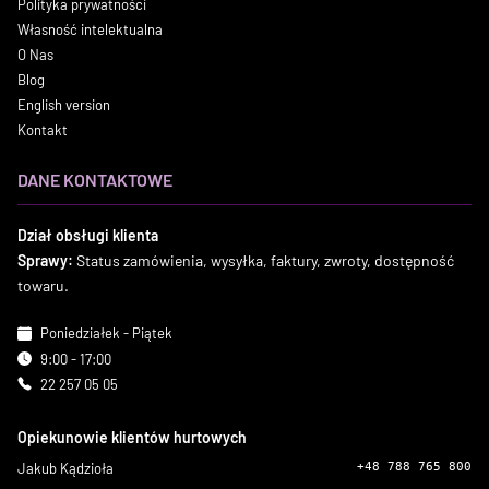
Polityka prywatności
Własność intelektualna
O Nas
Blog
English version
Kontakt
DANE KONTAKTOWE
Dział obsługi klienta
Sprawy:
Status zamówienia, wysyłka, faktury, zwroty, dostępność
towaru.
Poniedziałek - Piątek
9:00 - 17:00
22 257 05 05
Opiekunowie klientów hurtowych
Jakub Kądzioła
+48 788 765 800