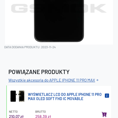
DATA DODANIA PRODUKTU: 2023-11-24
POWIĄZANE PRODUKTY
Wszystkie akcesoria do APPLE IPHONE 11 PRO MAX
WYŚWIETLACZ LCD DO APPLE IPHONE 11 PRO
MAX OLED SOFT FHD IC MOVABLE
NETTO
BRUTTO
210.07 zł
258.39 zł