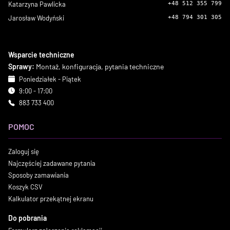
Katarzyna Pawlicka
+48 512 355 799
Jarosław Wodyński
+48 794 301 305
Wsparcie techniczne
Sprawy:
Montaż, konfiguracja, pytania techniczne
Poniedziałek - Piątek
9:00 - 17:00
883 733 400
POMOC
Zaloguj się
Najczęściej zadawane pytania
Sposoby zamawiania
Koszyk CSV
Kalkulator przekątnej ekranu
Do pobrania