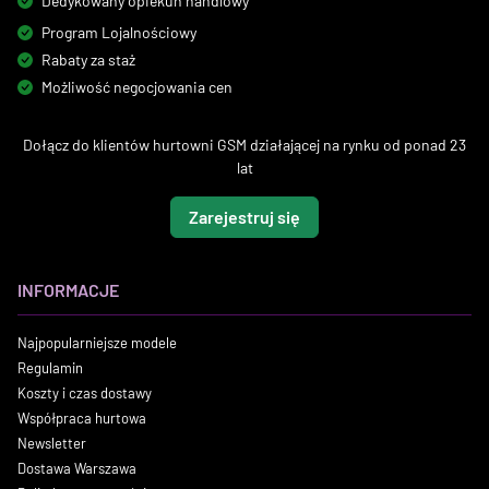
Dedykowany opiekun handlowy
Program Lojalnościowy
Rabaty za staż
Możliwość negocjowania cen
Dołącz do klientów hurtowni GSM działającej na rynku od ponad 23
lat
Zarejestruj się
INFORMACJE
Najpopularniejsze modele
Regulamin
Koszty i czas dostawy
Współpraca hurtowa
Newsletter
Dostawa Warszawa