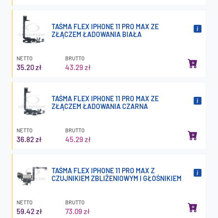
TAŚMA FLEX IPHONE 11 PRO MAX ZE
ZŁĄCZEM ŁADOWANIA BIAŁA
NETTO
BRUTTO
35.20 zł
43.29 zł
TAŚMA FLEX IPHONE 11 PRO MAX ZE
ZŁĄCZEM ŁADOWANIA CZARNA
NETTO
BRUTTO
36.82 zł
45.29 zł
TAŚMA FLEX IPHONE 11 PRO MAX Z
CZUJNIKIEM ZBLIŻENIOWYM I GŁOŚNIKIEM
NETTO
BRUTTO
59.42 zł
73.09 zł