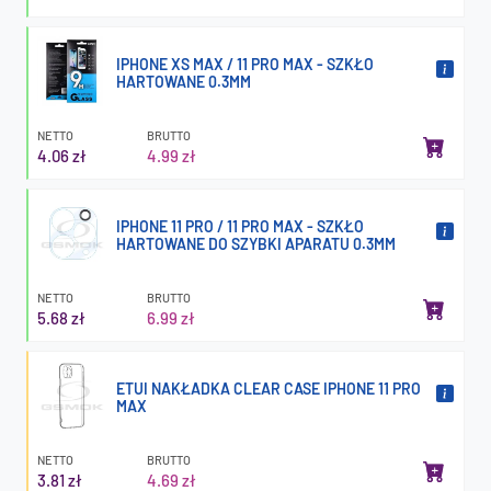
IPHONE XS MAX / 11 PRO MAX - SZKŁO
HARTOWANE 0.3MM
NETTO
BRUTTO
4.06 zł
4.99 zł
IPHONE 11 PRO / 11 PRO MAX - SZKŁO
HARTOWANE DO SZYBKI APARATU 0.3MM
NETTO
BRUTTO
5.68 zł
6.99 zł
ETUI NAKŁADKA CLEAR CASE IPHONE 11 PRO
MAX
NETTO
BRUTTO
3.81 zł
4.69 zł