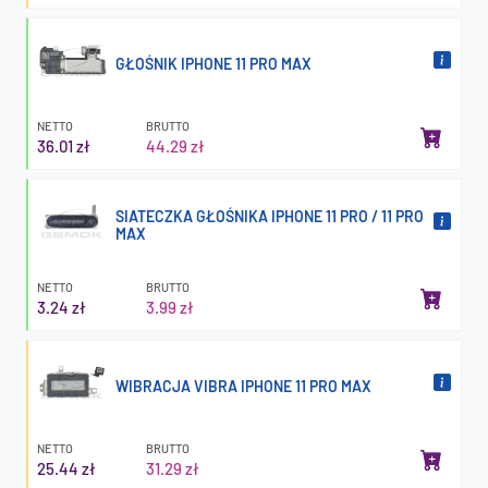
GŁOŚNIK IPHONE 11 PRO MAX
NETTO
BRUTTO
36.01 zł
44.29 zł
SIATECZKA GŁOŚNIKA IPHONE 11 PRO / 11 PRO
MAX
NETTO
BRUTTO
3.24 zł
3.99 zł
WIBRACJA VIBRA IPHONE 11 PRO MAX
NETTO
BRUTTO
25.44 zł
31.29 zł