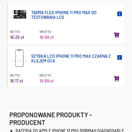
TAŚMA FLEX IPHONE 11 PRO MAX DO
TESTOWANIA LCD
NETTO
BRUTTO
16.25 zł
19.99 zł
SZYBKA LCD IPHONE 11 PRO MAX CZARNA Z
KLEJEM OCA
NETTO
BRUTTO
16.17 zł
19.89 zł
PROPONOWANE PRODUKTY -
PRODUCENT
BATERIA DO APPLE IPHONE 13 PRO 3095MAH DIAGNOSABLE