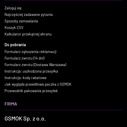
Zaloguj się
Najczęściej zadawane pytania
Sposoby zamawiania
Koszyk CSV
Kalkulator przekątnej ekranu
Do pobrania
Formularz zgłoszenia reklamacji
Formularz zwrotu (14 dni)
Formularz zwrotu (Dostawa Warszawa)
Instrukcja: uszkodzona przesyłka
Instrukcja: kody rabatowe
Jak wygląda prawidłowa paczka z GSMOK
Przewodnik pakowania przesyłek
FIRMA
GSMOK Sp. z o.o.