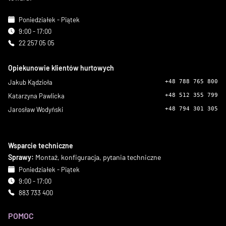
Poniedziałek - Piątek
9:00 - 17:00
22 257 05 05
Opiekunowie klientów hurtowych
Jakub Kądzioła
+48 788 765 800
Katarzyna Pawlicka
+48 512 355 799
Jarosław Wodyński
+48 794 301 305
Wsparcie techniczne
Sprawy:
Montaż, konfiguracja, pytania techniczne
Poniedziałek - Piątek
9:00 - 17:00
883 733 400
POMOC