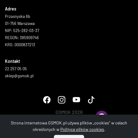
Adres
Przasnyska 6b
01-756 Warszawa
NIP: 525-282-03-37
REGON: 385909746
KRS: 0000837213
Kontakt
22 257 05 05
sklep@gsmok.pl
GSMOK 2026
Wszystkie prawa zastrzeżone.
Strona internetowa GSMOK.pl używa plików „cookies” w celach
określonych w
Polityce plików cookies
.