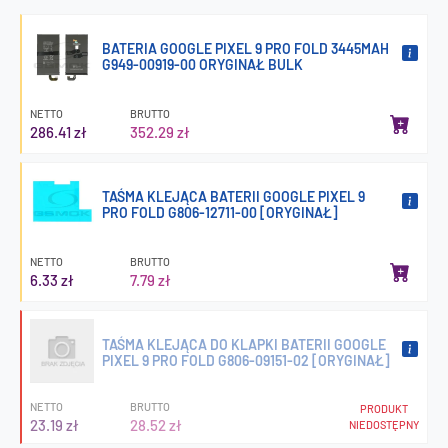
BATERIA GOOGLE PIXEL 9 PRO FOLD 3445MAH
G949-00919-00 ORYGINAŁ BULK
NETTO
BRUTTO
286.41 zł
352.29 zł
TAŚMA KLEJĄCA BATERII GOOGLE PIXEL 9
PRO FOLD G806-12711-00 [ORYGINAŁ]
NETTO
BRUTTO
6.33 zł
7.79 zł
TAŚMA KLEJĄCA DO KLAPKI BATERII GOOGLE
PIXEL 9 PRO FOLD G806-09151-02 [ORYGINAŁ]
NETTO
BRUTTO
PRODUKT
23.19 zł
28.52 zł
NIEDOSTĘPNY