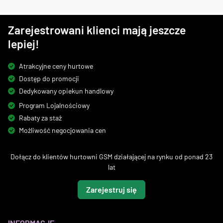
Zarejestrowani klienci mają jeszcze
lepiej!
Atrakcyjne ceny hurtowe
Dostęp do promocji
Dedykowany opiekun handlowy
Program Lojalnościowy
Rabaty za staż
Możliwość negocjowania cen
Dołącz do klientów hurtowni GSM działającej na rynku od ponad 23
lat
Zarejestruj się
INFORMACJE