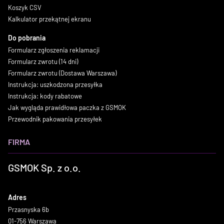
Koszyk CSV
Kalkulator przekątnej ekranu
Do pobrania
Formularz zgłoszenia reklamacji
Formularz zwrotu (14 dni)
Formularz zwrotu (Dostawa Warszawa)
Instrukcja: uszkodzona przesyłka
Instrukcja: kody rabatowe
Jak wygląda prawidłowa paczka z GSMOK
Przewodnik pakowania przesyłek
FIRMA
GSMOK Sp. z o.o.
Adres
Przasnyska 6b
01-756 Warszawa