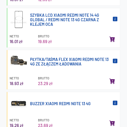
SZYBKA LCD XIAOMI REDMI NOTE 14 4G
GLOBAL / REDMI NOTE 13 4G CZARNA Z
KLEJEM OCA
NETTO
BRUTTO
16.01 zł
19.69 zł
PŁYTKA/TAŚMA FLEX XIAOMI REDMI NOTE 13
4G ZE ZŁĄCZEM ŁADOWANIA
NETTO
BRUTTO
18.93 zł
23.29 zł
BUZZER XIAOMI REDMI NOTE 13 4G
NETTO
BRUTTO
19.26 zł
23.69 zł