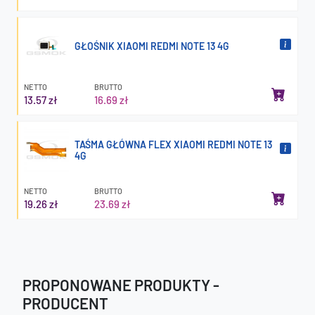
GŁOŚNIK XIAOMI REDMI NOTE 13 4G
NETTO
BRUTTO
13.57 zł
16.69 zł
TAŚMA GŁÓWNA FLEX XIAOMI REDMI NOTE 13
4G
NETTO
BRUTTO
19.26 zł
23.69 zł
PROPONOWANE PRODUKTY -
PRODUCENT