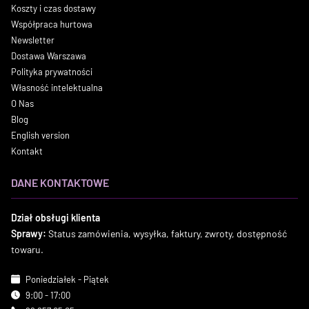
Koszty i czas dostawy
Współpraca hurtowa
Newsletter
Dostawa Warszawa
Polityka prywatności
Własność intelektualna
O Nas
Blog
English version
Kontakt
DANE KONTAKTOWE
Dział obsługi klienta
Sprawy:
Status zamówienia, wysyłka, faktury, zwroty, dostępność
towaru.
Poniedziałek - Piątek
9:00 - 17:00