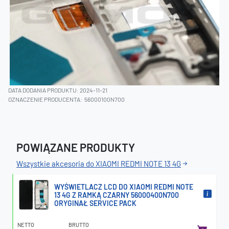
DATA DODANIA PRODUKTU: 2024-11-21
OZNACZENIE PRODUCENTA:
56000100N700
POWIĄZANE PRODUKTY
Wszystkie akcesoria do XIAOMI REDMI NOTE 13 4G
WYŚWIETLACZ LCD DO XIAOMI REDMI NOTE
13 4G Z RAMKĄ CZARNY 56000400N700
ORYGINAŁ SERVICE PACK
NETTO
BRUTTO