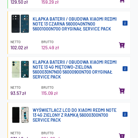
129.50 zł
159.29 zł
KLAPKA BATERII / OBUDOWA XIAOMI REDMI
NOTE 13 CZARNA 5600040N7N00
56001000N700 ORYGINAŁ SERVICE PACK
NETTO
BRUTTO
102.02 zł
125.49 zł
KLAPKA BATERII / OBUDOWA XIAOMI REDMI
NOTE 13 4G MIĘTOWO-ZIELONA
5600030N7N00 56000900N700 ORYGINAŁ
SERVICE PACK
NETTO
BRUTTO
93.57 zł
115.09 zł
WYŚWIETLACZ LCD DO XIAOMI REDMI NOTE
13 4G ZIELONY Z RAMKĄ 56000300N700
SERVICE PACK
NETTO
BRUTTO