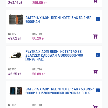
243.16 zł
299.09 zł
BATERIA XIAOMI REDMI NOTE 13 4G 5G BN5P
5000MAH
NETTO
BRUTTO
49.02 zł
60.29 zł
PŁYTKA XIAOMI REDMI NOTE 13 4G ZE
ZŁĄCZEM ŁADOWANIA 56000500N700
[ORYGINAŁ]
NETTO
BRUTTO
46.25 zł
56.89 zł
BATERIA XIAOMI REDMI NOTE 13 4G / 5G BN5P
5000MAH 1330102000116B ORYGINAŁ BULK
NETTO
BRUTTO