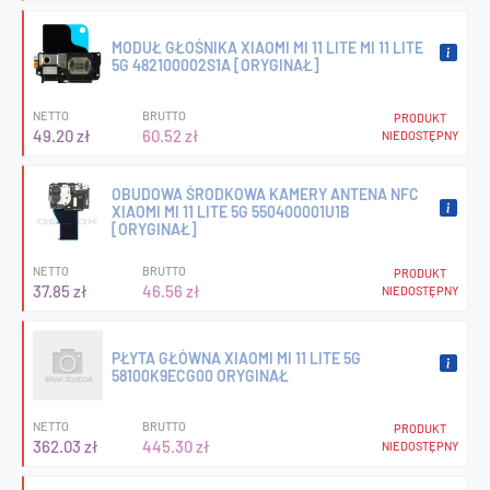
MODUŁ GŁOŚNIKA XIAOMI MI 11 LITE MI 11 LITE
5G 482100002S1A [ORYGINAŁ]
NETTO
BRUTTO
PRODUKT
49.20 zł
60.52 zł
NIEDOSTĘPNY
OBUDOWA ŚRODKOWA KAMERY ANTENA NFC
XIAOMI MI 11 LITE 5G 550400001U1B
[ORYGINAŁ]
NETTO
BRUTTO
PRODUKT
37.85 zł
46.56 zł
NIEDOSTĘPNY
PŁYTA GŁÓWNA XIAOMI MI 11 LITE 5G
58100K9ECG00 ORYGINAŁ
NETTO
BRUTTO
PRODUKT
362.03 zł
445.30 zł
NIEDOSTĘPNY