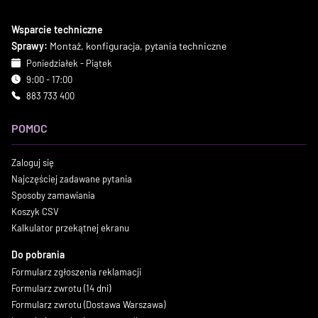
Wsparcie techniczne
Sprawy:
Montaż, konfiguracja, pytania techniczne
Poniedziałek - Piątek
9:00 - 17:00
883 733 400
POMOC
Zaloguj się
Najczęściej zadawane pytania
Sposoby zamawiania
Koszyk CSV
Kalkulator przekątnej ekranu
Do pobrania
Formularz zgłoszenia reklamacji
Formularz zwrotu (14 dni)
Formularz zwrotu (Dostawa Warszawa)