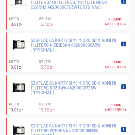
11 LITE 4G/ MI 11 LITE 5G/ MI 11 LITE NE 5G
CZARNA 482000007G3W [ORYGINAŁ]
NETTO
BRUTTO
PRODUKT
10.81 zł
13.30 zł
NIEDOSTĘPNY
SZUFLADKA KARTY SIM I MICRO SD XIAOMI MI
11 LITE 5G NIEBIESKA 482000008A3W
[ORYGINAŁ]
NETTO
BRUTTO
PRODUKT
10.81 zł
13.30 zł
NIEDOSTĘPNY
SZUFLADKA KARTY SIM I MICRO SD XIAOMI MI
11 LITE 5G RÓŻOWA 482000007Z3W
[ORYGINAŁ]
NETTO
BRUTTO
PRODUKT
10.81 zł
13.30 zł
NIEDOSTĘPNY
SZUFLADKA KARTY SIM I MICRO SD XIAOMI MI
11 LITE 5G SREBRNA 482000008N3W