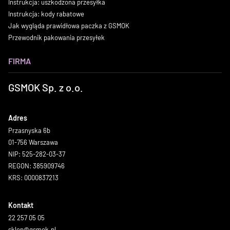
Instrukcja: uszkodzona przesyłka
Instrukcja: kody rabatowe
Jak wygląda prawidłowa paczka z GSMOK
Przewodnik pakowania przesyłek
FIRMA
GSMOK Sp. z o.o.
Adres
Przasnyska 6b
01-756 Warszawa
NIP: 525-282-03-37
REGON: 385909746
KRS: 0000837213
Kontakt
22 257 05 05
sklep@gsmok.pl