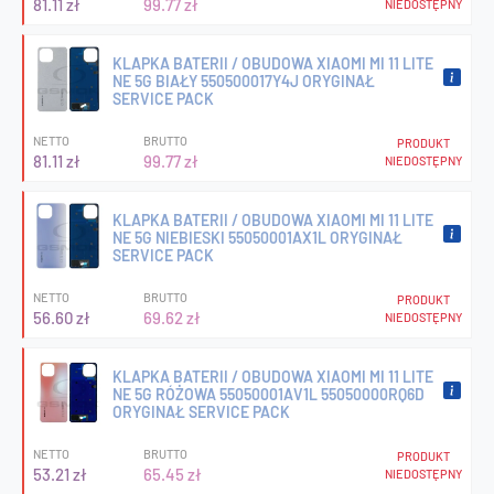
81.11 zł
99.77 zł
NIEDOSTĘPNY
KLAPKA BATERII / OBUDOWA XIAOMI MI 11 LITE
NE 5G BIAŁY 550500017Y4J ORYGINAŁ
SERVICE PACK
NETTO
BRUTTO
PRODUKT
81.11 zł
99.77 zł
NIEDOSTĘPNY
KLAPKA BATERII / OBUDOWA XIAOMI MI 11 LITE
NE 5G NIEBIESKI 55050001AX1L ORYGINAŁ
SERVICE PACK
NETTO
BRUTTO
PRODUKT
56.60 zł
69.62 zł
NIEDOSTĘPNY
KLAPKA BATERII / OBUDOWA XIAOMI MI 11 LITE
NE 5G RÓŻOWA 55050001AV1L 55050000RQ6D
ORYGINAŁ SERVICE PACK
NETTO
BRUTTO
PRODUKT
53.21 zł
65.45 zł
NIEDOSTĘPNY