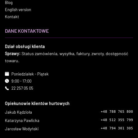
Blog
English version
Kontakt
DANE KONTAKTOWE
Dział obsługi klienta
Sprawy:
Status zamówienia, wysyłka, faktury, zwroty, dostępność
towaru.
Poniedziałek - Piątek
9:00 - 17:00
22 257 05 05
Opiekunowie klientów hurtowych
Jakub Kądzioła
+48 788 765 800
Katarzyna Pawlicka
+48 512 355 799
Jarosław Wodyński
+48 794 301 305