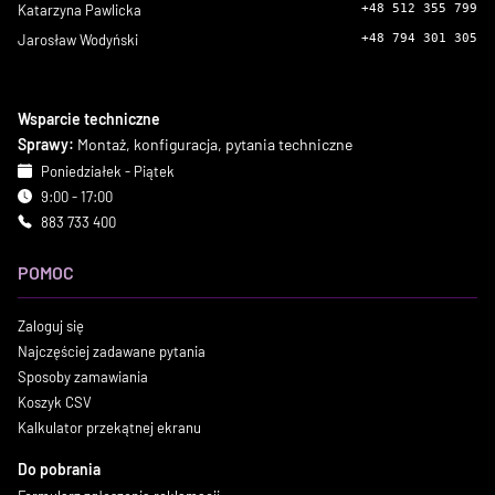
Katarzyna Pawlicka
+48 512 355 799
Jarosław Wodyński
+48 794 301 305
Wsparcie techniczne
Sprawy:
Montaż, konfiguracja, pytania techniczne
Poniedziałek - Piątek
9:00 - 17:00
883 733 400
POMOC
Zaloguj się
Najczęściej zadawane pytania
Sposoby zamawiania
Koszyk CSV
Kalkulator przekątnej ekranu
Do pobrania