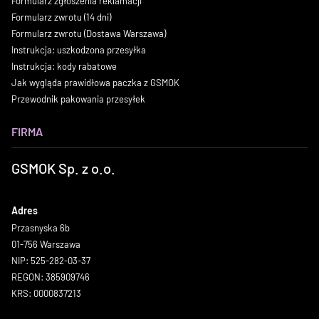
Formularz zgłoszenia reklamacji
Formularz zwrotu (14 dni)
Formularz zwrotu (Dostawa Warszawa)
Instrukcja: uszkodzona przesyłka
Instrukcja: kody rabatowe
Jak wygląda prawidłowa paczka z GSMOK
Przewodnik pakowania przesyłek
FIRMA
GSMOK Sp. z o.o.
Adres
Przasnyska 6b
01-756 Warszawa
NIP: 525-282-03-37
REGON: 385909746
KRS: 0000837213