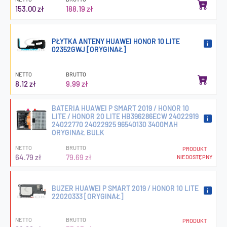
153.00 zł
188.19 zł
PŁYTKA ANTENY HUAWEI HONOR 10 LITE
02352GWJ [ORYGINAŁ]
NETTO
BRUTTO
8.12 zł
9.99 zł
BATERIA HUAWEI P SMART 2019 / HONOR 10
LITE / HONOR 20 LITE HB396286ECW 24022919
24022770 24022925 96540130 3400MAH
ORYGINAŁ BULK
NETTO
BRUTTO
PRODUKT
64.79 zł
79.69 zł
NIEDOSTĘPNY
BUZER HUAWEI P SMART 2019 / HONOR 10 LITE
22020333 [ORYGINAŁ]
NETTO
BRUTTO
PRODUKT