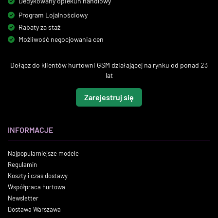
Dedykowany opiekun handlowy
Program Lojalnościowy
Rabaty za staż
Możliwość negocjowania cen
Dołącz do klientów hurtowni GSM działającej na rynku od ponad 23
lat
Zarejestruj się
INFORMACJE
Najpopularniejsze modele
Regulamin
Koszty i czas dostawy
Współpraca hurtowa
Newsletter
Dostawa Warszawa