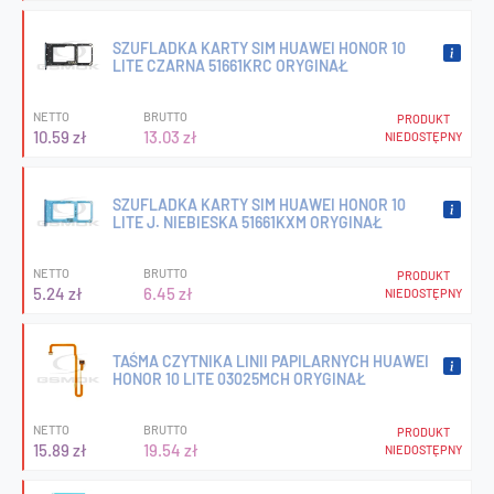
SZUFLADKA KARTY SIM HUAWEI HONOR 10
LITE CZARNA 51661KRC ORYGINAŁ
NETTO
BRUTTO
PRODUKT
10.59 zł
13.03 zł
NIEDOSTĘPNY
SZUFLADKA KARTY SIM HUAWEI HONOR 10
LITE J. NIEBIESKA 51661KXM ORYGINAŁ
NETTO
BRUTTO
PRODUKT
5.24 zł
6.45 zł
NIEDOSTĘPNY
TAŚMA CZYTNIKA LINII PAPILARNYCH HUAWEI
HONOR 10 LITE 03025MCH ORYGINAŁ
NETTO
BRUTTO
PRODUKT
15.89 zł
19.54 zł
NIEDOSTĘPNY