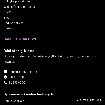
Polityka prywatności
Własność intelektualna
O Nas
Blog
English version
Kontakt
DANE KONTAKTOWE
Dział obsługi klienta
Sprawy:
Status zamówienia, wysyłka, faktury, zwroty, dostępność
towaru.
Poniedziałek - Piątek
9:00 - 17:00
22 257 05 05
Opiekunowie klientów hurtowych
Jakub Kądzioła
+48 788 765 800