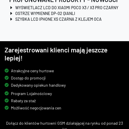
WYŚWIETLACZ LCD DO XIAOMI POCO X3 / X3 PRO CZARNY
OSTRZE WYMIENNE DP-02 QIANLI
SZYBKA LCD IPHONE XS CZARNA Z KLEJEM OCA
Zarejestrowani klienci mają jeszcze
lepiej!
Atrakcyjne ceny hurtowe
Dostęp do promocji
Dedykowany opiekun handlowy
Program Lojalnościowy
Rabaty za staż
Możliwość negocjowania cen
Dołącz do klientów hurtowni GSM działającej na rynku od ponad 23