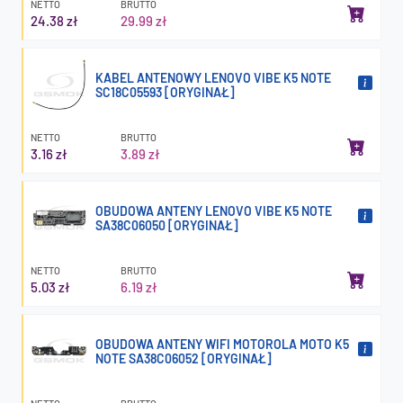
NETTO
BRUTTO
24.38 zł
29.99 zł
KABEL ANTENOWY LENOVO VIBE K5 NOTE
SC18C05593 [ORYGINAŁ]
NETTO
BRUTTO
3.16 zł
3.89 zł
OBUDOWA ANTENY LENOVO VIBE K5 NOTE
SA38C06050 [ORYGINAŁ]
NETTO
BRUTTO
5.03 zł
6.19 zł
OBUDOWA ANTENY WIFI MOTOROLA MOTO K5
NOTE SA38C06052 [ORYGINAŁ]