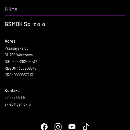
FIRMA
GSMOK Sp. z o.o.
Adres
Przasnyska 6b
01-756 Warszawa
NIP: 525-282-03-37
REGON: 385909746
KRS: 0000837213
Kontakt
22 257 05 05
sklep@gsmok.pl