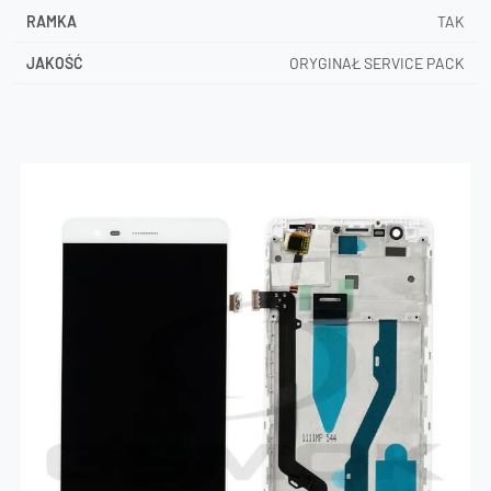
RAMKA
TAK
JAKOŚĆ
ORYGINAŁ SERVICE PACK