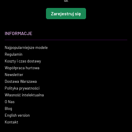
lat
Zarejestruj się
INFORMACJE
Najpopularniejsze modele
Regulamin
Koszty i czas dostawy
Współpraca hurtowa
Newsletter
Dostawa Warszawa
Polityka prywatności
Własność intelektualna
O Nas
Blog
English version
Kontakt