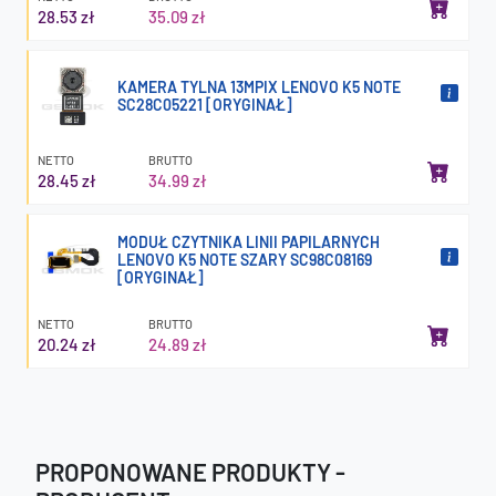
28.53 zł
35.09 zł
KAMERA TYLNA 13MPIX LENOVO K5 NOTE
SC28C05221 [ORYGINAŁ]
NETTO
BRUTTO
28.45 zł
34.99 zł
MODUŁ CZYTNIKA LINII PAPILARNYCH
LENOVO K5 NOTE SZARY SC98C08169
[ORYGINAŁ]
NETTO
BRUTTO
20.24 zł
24.89 zł
PROPONOWANE PRODUKTY -