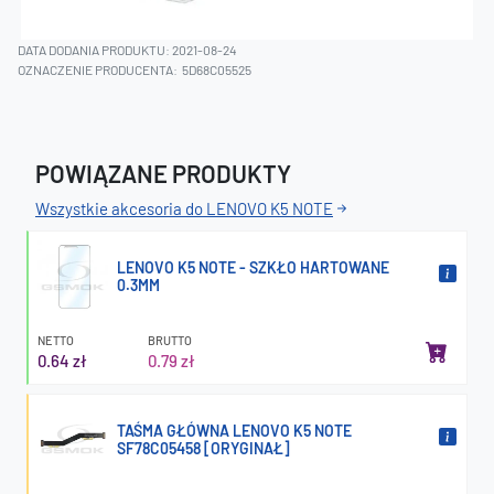
DATA DODANIA PRODUKTU: 2021-08-24
OZNACZENIE PRODUCENTA:
5D68C05525
POWIĄZANE PRODUKTY
Wszystkie akcesoria do LENOVO K5 NOTE
LENOVO K5 NOTE - SZKŁO HARTOWANE
0.3MM
NETTO
BRUTTO
0.64 zł
0.79 zł
TAŚMA GŁÓWNA LENOVO K5 NOTE
SF78C05458 [ORYGINAŁ]