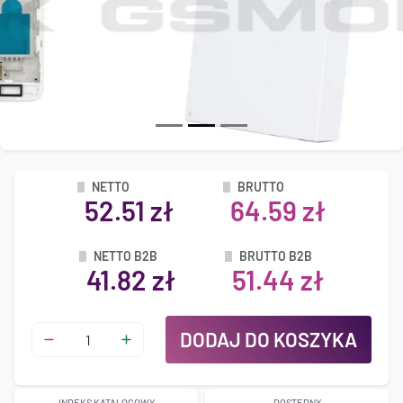
NETTO
BRUTTO
52.51 zł
64.59 zł
NETTO B2B
BRUTTO B2B
41.82 zł
51.44 zł
DODAJ DO KOSZYKA
INDEKS KATALOGOWY
DOSTĘPNY