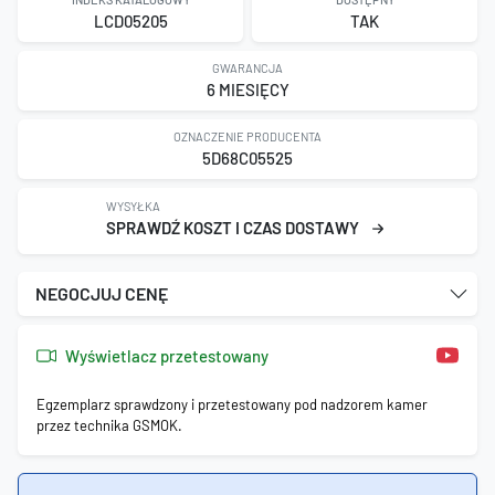
LCD05205
TAK
GWARANCJA
6 MIESIĘCY
OZNACZENIE PRODUCENTA
5D68C05525
WYSYŁKA
SPRAWDŹ KOSZT I CZAS DOSTAWY
NEGOCJUJ CENĘ
Wyświetlacz przetestowany
Egzemplarz sprawdzony i przetestowany pod nadzorem kamer
przez technika GSMOK.