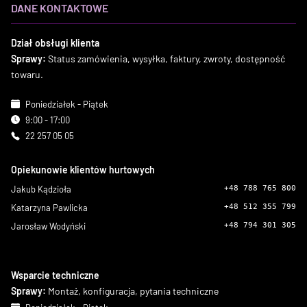
DANE KONTAKTOWE
Dział obsługi klienta
Sprawy:
Status zamówienia, wysyłka, faktury, zwroty, dostępność
towaru.
Poniedziałek - Piątek
9:00 - 17:00
22 257 05 05
Opiekunowie klientów hurtowych
Jakub Kądzioła
+48 788 765 800
Katarzyna Pawlicka
+48 512 355 799
Jarosław Wodyński
+48 794 301 305
Wsparcie techniczne
Sprawy:
Montaż, konfiguracja, pytania techniczne