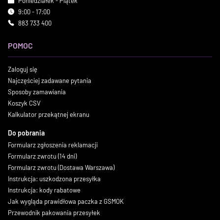
Poniedziałek - Piątek
9:00 - 17:00
883 733 400
POMOC
Zaloguj się
Najczęściej zadawane pytania
Sposoby zamawiania
Koszyk CSV
Kalkulator przekątnej ekranu
Do pobrania
Formularz zgłoszenia reklamacji
Formularz zwrotu (14 dni)
Formularz zwrotu (Dostawa Warszawa)
Instrukcja: uszkodzona przesyłka
Instrukcja: kody rabatowe
Jak wygląda prawidłowa paczka z GSMOK
Przewodnik pakowania przesyłek