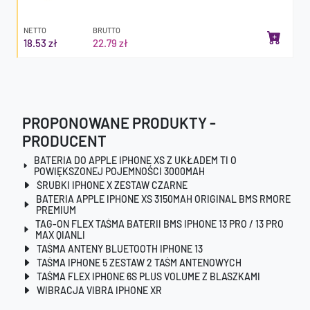
NETTO
BRUTTO
18.53 zł
22.79 zł
PROPONOWANE PRODUKTY -
PRODUCENT
BATERIA DO APPLE IPHONE XS Z UKŁADEM TI O
POWIĘKSZONEJ POJEMNOŚCI 3000MAH
ŚRUBKI IPHONE X ZESTAW CZARNE
BATERIA APPLE IPHONE XS 3150MAH ORIGINAL BMS RMORE
PREMIUM
TAG-ON FLEX TAŚMA BATERII BMS IPHONE 13 PRO / 13 PRO
MAX QIANLI
TAŚMA ANTENY BLUETOOTH IPHONE 13
TAŚMA IPHONE 5 ZESTAW 2 TAŚM ANTENOWYCH
TAŚMA FLEX IPHONE 6S PLUS VOLUME Z BLASZKAMI
WIBRACJA VIBRA IPHONE XR