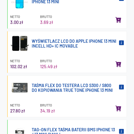
IPHONE 13 MINI
NETTO
BRUTTO
3.00 zł
3.69 zł
WYŚWIETLACZ LCD DO APPLE IPHONE 13 MINI
INCELL HD+ IC MOVABLE
NETTO
BRUTTO
102.02 zł
125.49 zł
TAŚMA FLEX DO TESTERA LCD S300 / S800
DO KOPIOWANIA TRUE TONE IPHONE 13 MINI
NETTO
BRUTTO
27.80 zł
34.19 zł
TAG-ON FLEX TAŚMA BATERII BMS IPHONE 13