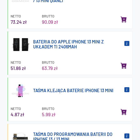
/ 13 MINI QIANLI
NETTO
BRUTTO
73.24 zł
90.09 zł
BATERIA DO APPLE IPHONE 13 MINI Z
UKŁADEM TI 2406MAH
NETTO
BRUTTO
51.86 zł
63.79 zł
TAŚMA KLEJĄCA BATERIE IPHONE 13 MINI
NETTO
BRUTTO
4.87 zł
5.99 zł
TAŚMA DO PROGRAMOWANIA BATERII DO
IPHONE 13 / 13 MINI