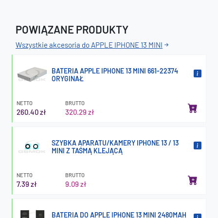
POWIĄZANE PRODUKTY
Wszystkie akcesoria do APPLE IPHONE 13 MINI
BATERIA APPLE IPHONE 13 MINI 661-22374
ORYGINAŁ
NETTO
BRUTTO
260.40 zł
320.29 zł
SZYBKA APARATU/KAMERY IPHONE 13 / 13
MINI Z TAŚMĄ KLEJĄCĄ
NETTO
BRUTTO
7.39 zł
9.09 zł
BATERIA DO APPLE IPHONE 13 MINI 2480MAH