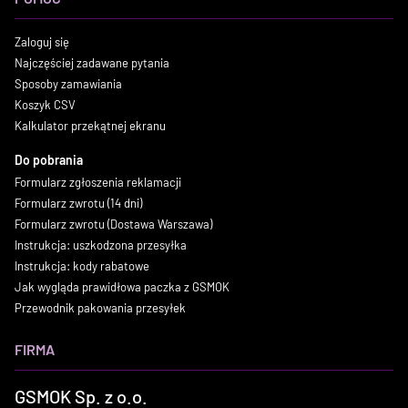
Zaloguj się
Najczęściej zadawane pytania
Sposoby zamawiania
Koszyk CSV
Kalkulator przekątnej ekranu
Do pobrania
Formularz zgłoszenia reklamacji
Formularz zwrotu (14 dni)
Formularz zwrotu (Dostawa Warszawa)
Instrukcja: uszkodzona przesyłka
Instrukcja: kody rabatowe
Jak wygląda prawidłowa paczka z GSMOK
Przewodnik pakowania przesyłek
FIRMA
GSMOK Sp. z o.o.