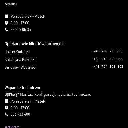
towaru.
Poniedziałek - Piątek
9:00 - 17:00
22 257 05 05
Opiekunowie klientów hurtowych
Jakub Kądzioła
+48 788 765 800
Katarzyna Pawlicka
+48 512 355 799
Jarosław Wodyński
+48 794 301 305
Wsparcie techniczne
Sprawy:
Montaż, konfiguracja, pytania techniczne
Poniedziałek - Piątek
9:00 - 17:00
883 733 400
POMOC