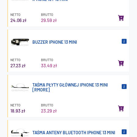
NETTO
BRUTTO
24.06 zł
29.59 zł
BUZZER IPHONE 13 MINI
NETTO
BRUTTO
27.23 zł
33.49 zł
TAŚMA PŁYTY GŁÓWNEJ IPHONE 13 MINI
[RMORE]
NETTO
BRUTTO
18.93 zł
23.29 zł
TAŚMA ANTENY BLUETOOTH IPHONE 13 MINI