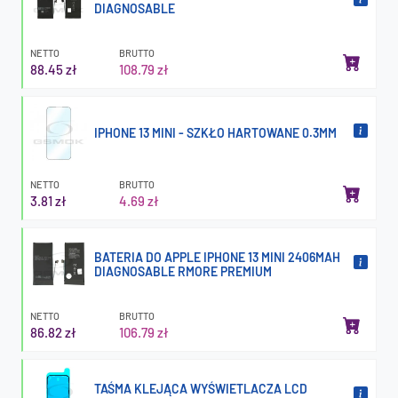
DIAGNOSABLE
NETTO
BRUTTO
88.45 zł
108.79 zł
IPHONE 13 MINI - SZKŁO HARTOWANE 0.3MM
NETTO
BRUTTO
3.81 zł
4.69 zł
BATERIA DO APPLE IPHONE 13 MINI 2406MAH
DIAGNOSABLE RMORE PREMIUM
NETTO
BRUTTO
86.82 zł
106.79 zł
TAŚMA KLEJĄCA WYŚWIETLACZA LCD