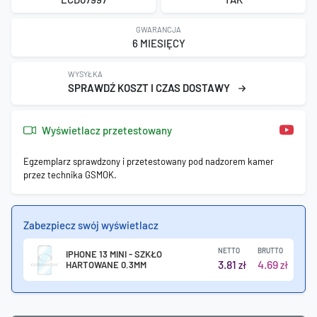
GWARANCJA
6 MIESIĘCY
WYSYŁKA
SPRAWDŹ KOSZT I CZAS DOSTAWY
Wyświetlacz przetestowany
Egzemplarz sprawdzony i przetestowany pod nadzorem kamer
przez technika GSMOK.
Zabezpiecz swój wyświetlacz
NETTO
BRUTTO
IPHONE 13 MINI - SZKŁO
3.81
4.69
HARTOWANE 0.3MM
zł
zł