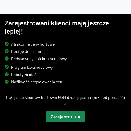
Zarejestrowani klienci mają jeszcze
lepiej!
Atrakcyjne ceny hurtowe
Dostęp do promocji
Dedykowany opiekun handlowy
Program Lojalnościowy
Rabaty za staż
Możliwość negocjowania cen
Dołącz do klientów hurtowni GSM działającej na rynku od ponad 23
lat
Zarejestruj się