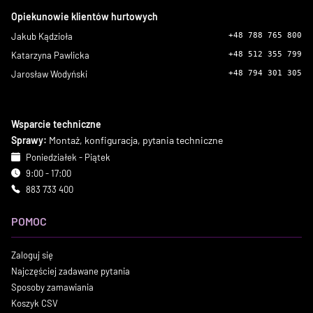
Opiekunowie klientów hurtowych
Jakub Kądzioła
+48 788 765 800
Katarzyna Pawlicka
+48 512 355 799
Jarosław Wodyński
+48 794 301 305
Wsparcie techniczne
Sprawy:
Montaż, konfiguracja, pytania techniczne
Poniedziałek - Piątek
9:00 - 17:00
883 733 400
POMOC
Zaloguj się
Najczęściej zadawane pytania
Sposoby zamawiania
Koszyk CSV