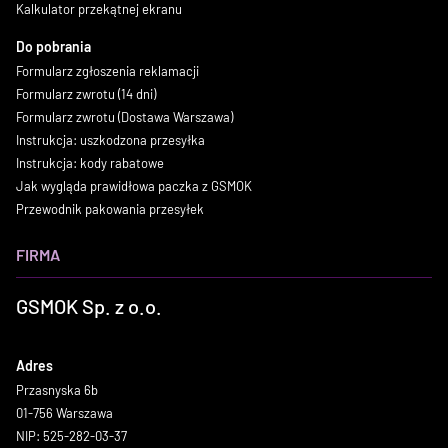
Kalkulator przekątnej ekranu
Do pobrania
Formularz zgłoszenia reklamacji
Formularz zwrotu (14 dni)
Formularz zwrotu (Dostawa Warszawa)
Instrukcja: uszkodzona przesyłka
Instrukcja: kody rabatowe
Jak wygląda prawidłowa paczka z GSMOK
Przewodnik pakowania przesyłek
FIRMA
GSMOK Sp. z o.o.
Adres
Przasnyska 6b
01-756 Warszawa
NIP: 525-282-03-37