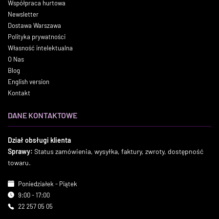
Współpraca hurtowa
Newsletter
Dostawa Warszawa
Polityka prywatności
Własność intelektualna
O Nas
Blog
English version
Kontakt
DANE KONTAKTOWE
Dział obsługi klienta
Sprawy:
Status zamówienia, wysyłka, faktury, zwroty, dostępność
towaru.
Poniedziałek - Piątek
9:00 - 17:00
22 257 05 05