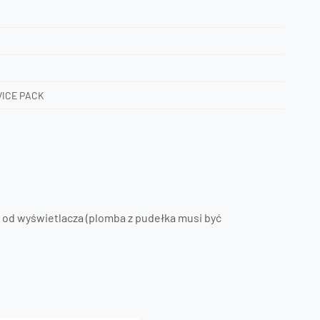
VICE PACK
 od wyświetlacza (plomba z pudełka musi być