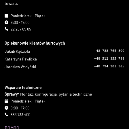
towaru.
Poniedziałek - Piątek
9:00 - 17:00
22 257 05 05
Opiekunowie klientów hurtowych
Jakub Kądzioła
+48 788 765 800
Katarzyna Pawlicka
+48 512 355 799
Jarosław Wodyński
+48 794 301 305
Wsparcie techniczne
Sprawy:
Montaż, konfiguracja, pytania techniczne
Poniedziałek - Piątek
9:00 - 17:00
883 733 400
POMOC