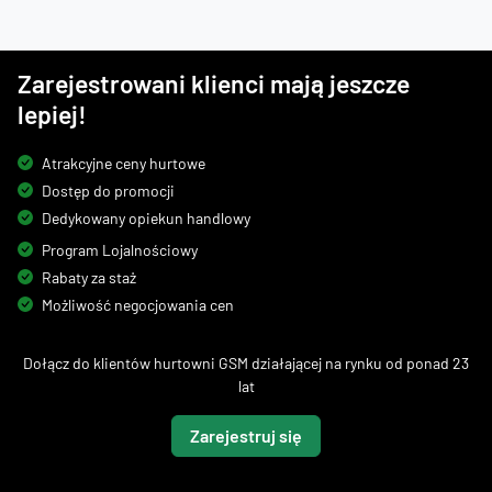
Zarejestrowani klienci mają jeszcze
lepiej!
Atrakcyjne ceny hurtowe
Dostęp do promocji
Dedykowany opiekun handlowy
Program Lojalnościowy
Rabaty za staż
Możliwość negocjowania cen
Dołącz do klientów hurtowni GSM działającej na rynku od ponad 23
lat
Zarejestruj się