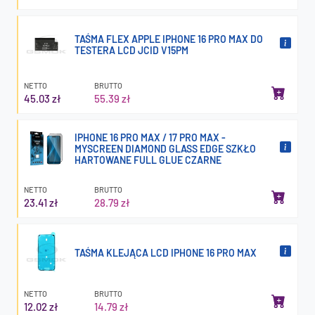
TAŚMA FLEX APPLE IPHONE 16 PRO MAX DO
TESTERA LCD JCID V15PM
NETTO
BRUTTO
45.03 zł
55.39 zł
IPHONE 16 PRO MAX / 17 PRO MAX -
MYSCREEN DIAMOND GLASS EDGE SZKŁO
HARTOWANE FULL GLUE CZARNE
NETTO
BRUTTO
23.41 zł
28.79 zł
TAŚMA KLEJĄCA LCD IPHONE 16 PRO MAX
NETTO
BRUTTO
12.02 zł
14.79 zł