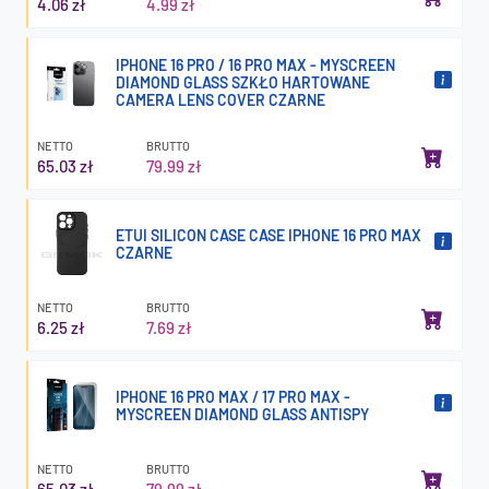
4.06 zł
4.99 zł
IPHONE 16 PRO / 16 PRO MAX - MYSCREEN
DIAMOND GLASS SZKŁO HARTOWANE
CAMERA LENS COVER CZARNE
NETTO
BRUTTO
65.03 zł
79.99 zł
ETUI SILICON CASE CASE IPHONE 16 PRO MAX
CZARNE
NETTO
BRUTTO
6.25 zł
7.69 zł
IPHONE 16 PRO MAX / 17 PRO MAX -
MYSCREEN DIAMOND GLASS ANTISPY
NETTO
BRUTTO
65.03 zł
79.99 zł