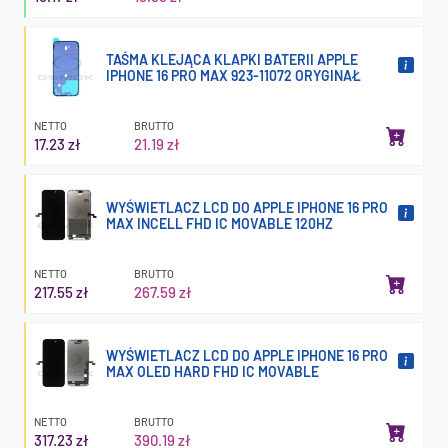
TAŚMA KLEJĄCA KLAPKI BATERII APPLE
IPHONE 16 PRO MAX 923-11072 ORYGINAŁ
NETTO
BRUTTO
17.23 zł
21.19 zł
WYŚWIETLACZ LCD DO APPLE IPHONE 16 PRO
MAX INCELL FHD IC MOVABLE 120HZ
NETTO
BRUTTO
217.55 zł
267.59 zł
WYŚWIETLACZ LCD DO APPLE IPHONE 16 PRO
MAX OLED HARD FHD IC MOVABLE
NETTO
BRUTTO
317.23 zł
390.19 zł