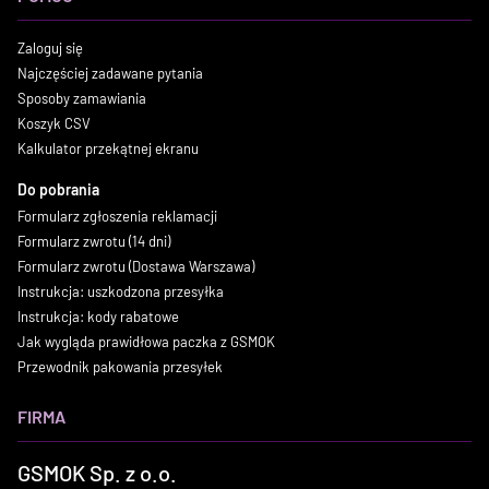
Zaloguj się
Najczęściej zadawane pytania
Sposoby zamawiania
Koszyk CSV
Kalkulator przekątnej ekranu
Do pobrania
Formularz zgłoszenia reklamacji
Formularz zwrotu (14 dni)
Formularz zwrotu (Dostawa Warszawa)
Instrukcja: uszkodzona przesyłka
Instrukcja: kody rabatowe
Jak wygląda prawidłowa paczka z GSMOK
Przewodnik pakowania przesyłek
FIRMA
GSMOK Sp. z o.o.