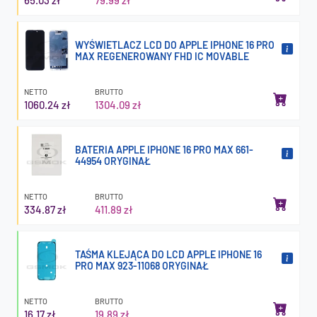
WYŚWIETLACZ LCD DO APPLE IPHONE 16 PRO
MAX REGENEROWANY FHD IC MOVABLE
NETTO
BRUTTO
1060.24 zł
1304.09 zł
BATERIA APPLE IPHONE 16 PRO MAX 661-
44954 ORYGINAŁ
NETTO
BRUTTO
334.87 zł
411.89 zł
TAŚMA KLEJĄCA DO LCD APPLE IPHONE 16
PRO MAX 923-11068 ORYGINAŁ
NETTO
BRUTTO
16.17 zł
19.89 zł