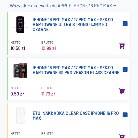
Wszystkie akcesoria do APPLE IPHONE 16 PRO MAX
IPHONE 16 PRO MAX / 17 PRO MAX - SZKŁO
HARTOWANE ULTRA STRONG 0.3MM 5D
CZARNE
NETTO
BRUTTO
10.56 zł
12.99 zł
IPHONE 16 PRO MAX / 17 PRO MAX - SZKŁO
HARTOWANE 6D PRO VEASON GLASS CZARNE
NETTO
BRUTTO
9.59 zł
11.79 zł
ETUI NAKŁADKA CLEAR CASE IPHONE 16 PRO
MAX
NETTO
BRUTTO