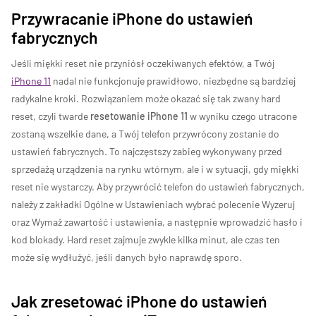
Przywracanie iPhone do ustawień
fabrycznych
Jeśli miękki reset nie przyniósł oczekiwanych efektów, a Twój
iPhone 11
nadal nie funkcjonuje prawidłowo, niezbędne są bardziej
radykalne kroki. Rozwiązaniem może okazać się tak zwany hard
reset, czyli twarde
resetowanie iPhone 11
w wyniku czego utracone
zostaną wszelkie dane, a Twój telefon przywrócony zostanie do
ustawień fabrycznych. To najczęstszy zabieg wykonywany przed
sprzedażą urządzenia na rynku wtórnym, ale i w sytuacji, gdy miękki
reset nie wystarczy. Aby przywrócić telefon do ustawień fabrycznych,
należy z zakładki Ogólne w Ustawieniach wybrać polecenie Wyzeruj
oraz Wymaż zawartość i ustawienia, a następnie wprowadzić hasło i
kod blokady. Hard reset zajmuje zwykle kilka minut, ale czas ten
może się wydłużyć, jeśli danych było naprawdę sporo.
Jak zresetować iPhone do ustawień