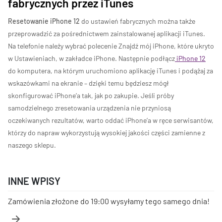
fabrycznych przez iTunes
Resetowanie iPhone 12
do ustawień fabrycznych można także
przeprowadzić za pośrednictwem zainstalowanej aplikacji iTunes.
Na telefonie należy wybrać polecenie Znajdź mój iPhone, które ukryto
w Ustawieniach, w zakładce iPhone. Następnie podłącz
iPhone 12
do komputera, na którym uruchomiono aplikację iTunes i podążaj za
wskazówkami na ekranie – dzięki temu będziesz mógł
skonfigurować iPhone’a tak, jak po zakupie. Jeśli próby
samodzielnego zresetowania urządzenia nie przyniosą
oczekiwanych rezultatów, warto oddać iPhone’a w ręce serwisantów,
którzy do napraw wykorzystują wysokiej jakości części zamienne z
naszego sklepu.
INNE WPISY
Zamówienia złożone do 19:00 wysyłamy tego samego dnia!