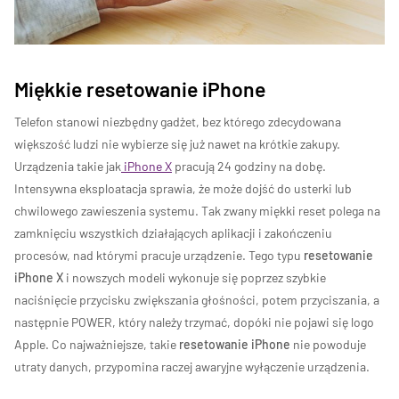
Miękkie resetowanie iPhone
Telefon stanowi niezbędny gadżet, bez którego zdecydowana
większość ludzi nie wybierze się już nawet na krótkie zakupy.
Urządzenia takie jak
iPhone X
pracują 24 godziny na dobę.
Intensywna eksploatacja sprawia, że może dojść do usterki lub
chwilowego zawieszenia systemu. Tak zwany miękki reset polega na
zamknięciu wszystkich działających aplikacji i zakończeniu
procesów, nad którymi pracuje urządzenie. Tego typu
resetowanie
iPhone X
i nowszych modeli
wykonuje się poprzez szybkie
naciśnięcie przycisku zwiększania głośności, potem przyciszania, a
następnie POWER, który należy trzymać, dopóki nie pojawi się logo
Apple. Co najważniejsze, takie
resetowanie iPhone
nie powoduje
utraty danych, przypomina raczej awaryjne wyłączenie urządzenia.