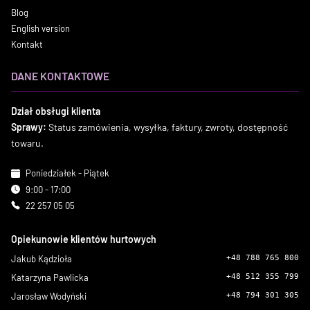
Blog
English version
Kontakt
DANE KONTAKTOWE
Dział obsługi klienta
Sprawy:
Status zamówienia, wysyłka, faktury, zwroty, dostępność
towaru.
Poniedziałek - Piątek
9:00 - 17:00
22 257 05 05
Opiekunowie klientów hurtowych
Jakub Kądzioła
+48 788 765 800
Katarzyna Pawlicka
+48 512 355 799
Jarosław Wodyński
+48 794 301 305