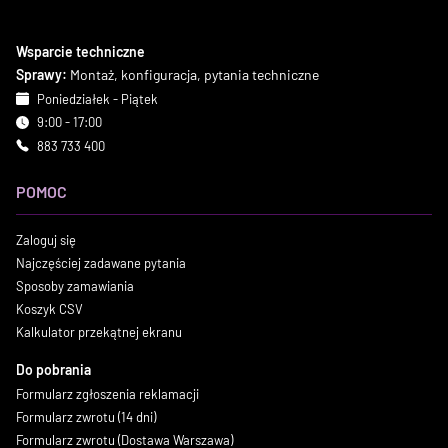
Wsparcie techniczne
Sprawy:
Montaż, konfiguracja, pytania techniczne
Poniedziałek - Piątek
9:00 - 17:00
883 733 400
POMOC
Zaloguj się
Najczęściej zadawane pytania
Sposoby zamawiania
Koszyk CSV
Kalkulator przekątnej ekranu
Do pobrania
Formularz zgłoszenia reklamacji
Formularz zwrotu (14 dni)
Formularz zwrotu (Dostawa Warszawa)