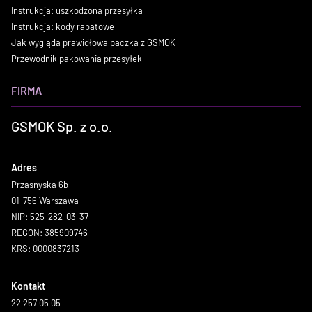
Instrukcja: uszkodzona przesyłka
Instrukcja: kody rabatowe
Jak wygląda prawidłowa paczka z GSMOK
Przewodnik pakowania przesyłek
FIRMA
GSMOK Sp. z o.o.
Adres
Przasnyska 6b
01-756 Warszawa
NIP: 525-282-03-37
REGON: 385909746
KRS: 0000837213
Kontakt
22 257 05 05