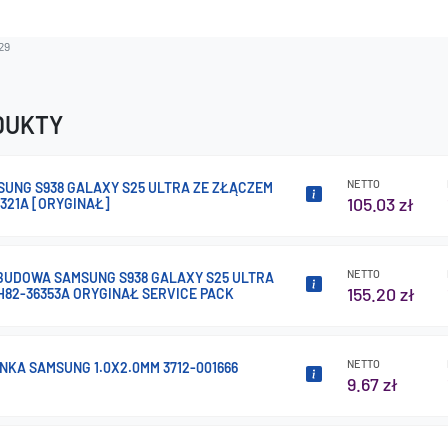
29
DUKTY
NETTO
UNG S938 GALAXY S25 ULTRA ZE ZŁĄCZEM
105.03 zł
321A [ORYGINAŁ]
NETTO
OBUDOWA SAMSUNG S938 GALAXY S25 ULTRA
155.20 zł
82-36353A ORYGINAŁ SERVICE PACK
NETTO
YNKA SAMSUNG 1.0X2.0MM 3712-001666
9.67 zł