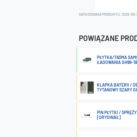
DATA DODANIA PRODUKTU: 2025-05-
POWIĄZANE PRO
PŁYTKA/TAŚMA SAMS
ŁADOWANIA GH96-18
KLAPKA BATERII / 
TYTANOWY SZARY GH
PIN PŁYTKI / SPRĘŻ
[ORYGINAŁ]