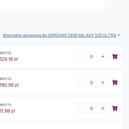
Wszystkie akcesoria do SAMSUNG S938 GALAXY S25 ULTRA
BRUTTO
129.19 zł
BRUTTO
190.89 zł
BRUTTO
11.89 zł