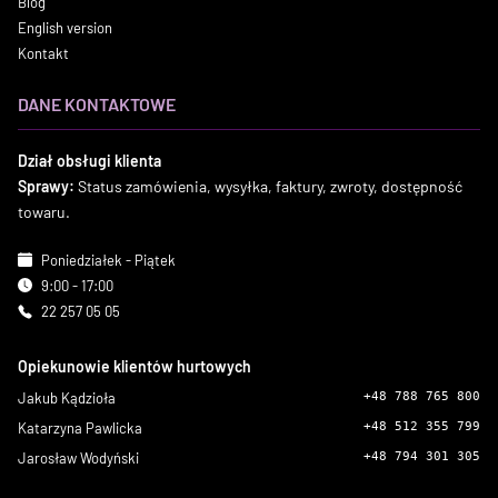
Blog
English version
Kontakt
DANE KONTAKTOWE
Dział obsługi klienta
Sprawy:
Status zamówienia, wysyłka, faktury, zwroty, dostępność
towaru.
Poniedziałek - Piątek
9:00 - 17:00
22 257 05 05
Opiekunowie klientów hurtowych
Jakub Kądzioła
+48 788 765 800
Katarzyna Pawlicka
+48 512 355 799
Jarosław Wodyński
+48 794 301 305