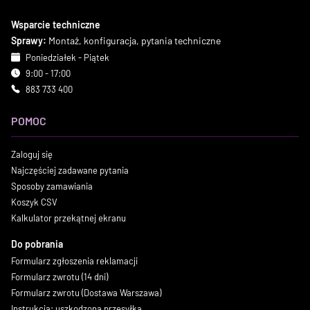
Wsparcie techniczne
Sprawy:
Montaż, konfiguracja, pytania techniczne
Poniedziałek - Piątek
9:00 - 17:00
883 733 400
POMOC
Zaloguj się
Najczęściej zadawane pytania
Sposoby zamawiania
Koszyk CSV
Kalkulator przekątnej ekranu
Do pobrania
Formularz zgłoszenia reklamacji
Formularz zwrotu (14 dni)
Formularz zwrotu (Dostawa Warszawa)
Instrukcja: uszkodzona przesyłka