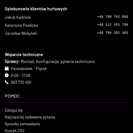
Opiekunowie klientów hurtowych
Jakub Kądzioła
+48 788 765 800
Katarzyna Pawlicka
+48 512 355 799
Jarosław Wodyński
+48 794 301 305
Wsparcie techniczne
Sprawy:
Montaż, konfiguracja, pytania techniczne
Poniedziałek - Piątek
9:00 - 17:00
883 733 400
POMOC
Zaloguj się
Najczęściej zadawane pytania
Sposoby zamawiania
Koszyk CSV