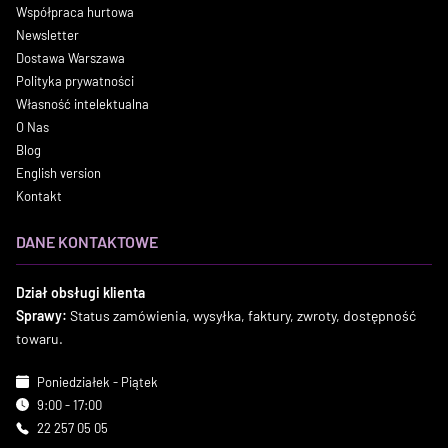
Współpraca hurtowa
Newsletter
Dostawa Warszawa
Polityka prywatności
Własność intelektualna
O Nas
Blog
English version
Kontakt
DANE KONTAKTOWE
Dział obsługi klienta
Sprawy:
Status zamówienia, wysyłka, faktury, zwroty, dostępność
towaru.
Poniedziałek - Piątek
9:00 - 17:00
22 257 05 05