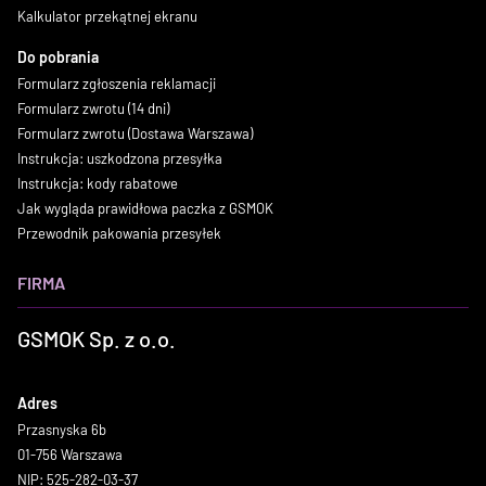
Kalkulator przekątnej ekranu
Do pobrania
Formularz zgłoszenia reklamacji
Formularz zwrotu (14 dni)
Formularz zwrotu (Dostawa Warszawa)
Instrukcja: uszkodzona przesyłka
Instrukcja: kody rabatowe
Jak wygląda prawidłowa paczka z GSMOK
Przewodnik pakowania przesyłek
FIRMA
GSMOK Sp. z o.o.
Adres
Przasnyska 6b
01-756 Warszawa
NIP: 525-282-03-37