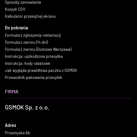
Sposoby zamawiania
Koszyk CSV
Kalkulator przekątnej ekranu
Do pobrania
Formularz zgłoszenia reklamacji
Formularz zwrotu (14 dni)
Formularz zwrotu (Dostawa Warszawa)
Instrukcja: uszkodzona przesyłka
Instrukcja: kody rabatowe
Jak wygląda prawidłowa paczka z GSMOK
Przewodnik pakowania przesyłek
FIRMA
GSMOK Sp. z o.o.
Adres
Przasnyska 6b