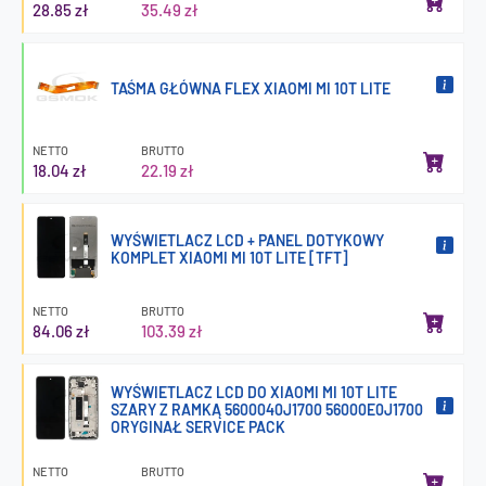
28.85 zł
35.49 zł
TAŚMA GŁÓWNA FLEX XIAOMI MI 10T LITE
NETTO
BRUTTO
18.04 zł
22.19 zł
WYŚWIETLACZ LCD + PANEL DOTYKOWY
KOMPLET XIAOMI MI 10T LITE [TFT]
NETTO
BRUTTO
84.06 zł
103.39 zł
WYŚWIETLACZ LCD DO XIAOMI MI 10T LITE
SZARY Z RAMKĄ 5600040J1700 56000E0J1700
ORYGINAŁ SERVICE PACK
NETTO
BRUTTO