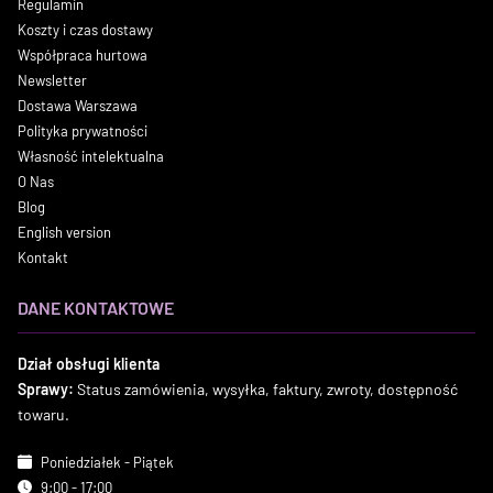
Regulamin
Koszty i czas dostawy
Współpraca hurtowa
Newsletter
Dostawa Warszawa
Polityka prywatności
Własność intelektualna
O Nas
Blog
English version
Kontakt
DANE KONTAKTOWE
Dział obsługi klienta
Sprawy:
Status zamówienia, wysyłka, faktury, zwroty, dostępność
towaru.
Poniedziałek - Piątek
9:00 - 17:00