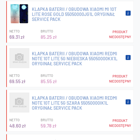
KLAPKA BATERII / OBUDOWA XIAOMI MI 10T
LITE ROSE GOLD 55050000JG1L ORYGINAŁ
SERVICE PACK
NETTO
BRUTTO
PRODUKT
69.31 zł
85.25 zł
NIEDOSTĘPNY
KLAPKA BATERII / OBUDOWA XIAOMI REDMI
NOTE 10T LITE 5G NIEBIESKA 55050000KX1L
ORYGINAŁ SERVICE PACK
NETTO
BRUTTO
PRODUKT
69.55 zł
85.55 zł
NIEDOSTĘPNY
KLAPKA BATERII / OBUDOWA XIAOMI REDMI
NOTE 10T LITE 5G SZARA 55050000IK1L
ORYGINAŁ SERVICE PACK
NETTO
BRUTTO
PRODUKT
48.60 zł
59.78 zł
NIEDOSTĘPNY