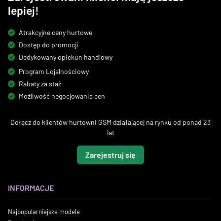
lepiej!
Atrakcyjne ceny hurtowe
Dostęp do promocji
Dedykowany opiekun handlowy
Program Lojalnościowy
Rabaty za staż
Możliwość negocjowania cen
Dołącz do klientów hurtowni GSM działającej na rynku od ponad 23
lat
Zarejestruj się
INFORMACJE
Najpopularniejsze modele