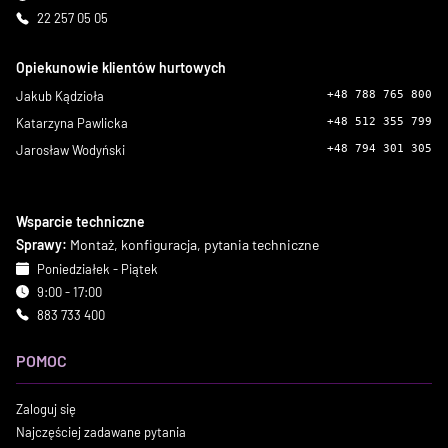
22 257 05 05
Opiekunowie klientów hurtowych
Jakub Kądzioła
+48 788 765 800
Katarzyna Pawlicka
+48 512 355 799
Jarosław Wodyński
+48 794 301 305
Wsparcie techniczne
Sprawy:
Montaż, konfiguracja, pytania techniczne
Poniedziałek - Piątek
9:00 - 17:00
883 733 400
POMOC
Zaloguj się
Najczęściej zadawane pytania