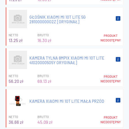
GŁOŚNIK XIAOMI MI 10T LITE 5G
281000000O2Z [ORYGINAŁ]
NETTO
BRUTTO
PRODUKT
13.25 zł
16.30 zł
NIEDOSTĘPNY
KAMERA TYLNA 8MPIX XIAOMI MI 10T LITE
410200005O5Y ORYGINAŁ]
NETTO
BRUTTO
PRODUKT
56.20 zł
69.13 zł
NIEDOSTĘPNY
KAMERA XIAOMI MI 10T LITE MAŁA PRZÓD
NETTO
BRUTTO
PRODUKT
36.66 zł
45.09 zł
NIEDOSTĘPNY