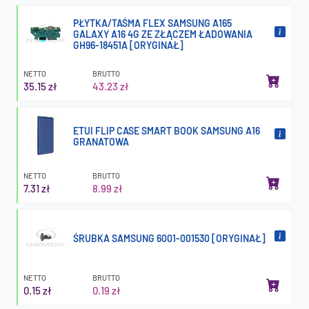
PŁYTKA/TAŚMA FLEX SAMSUNG A165
GALAXY A16 4G ZE ZŁĄCZEM ŁADOWANIA
GH96-18451A [ORYGINAŁ]
NETTO
BRUTTO
35.15 zł
43.23 zł
ETUI FLIP CASE SMART BOOK SAMSUNG A16
GRANATOWA
NETTO
BRUTTO
7.31 zł
8.99 zł
ŚRUBKA SAMSUNG 6001-001530 [ORYGINAŁ]
NETTO
BRUTTO
0.15 zł
0.19 zł