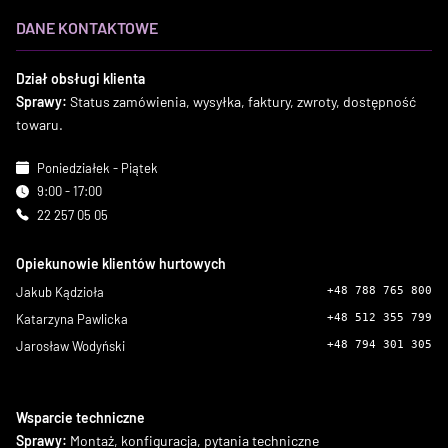
DANE KONTAKTOWE
Dział obsługi klienta
Sprawy:
Status zamówienia, wysyłka, faktury, zwroty, dostępność
towaru.
Poniedziałek - Piątek
9:00 - 17:00
22 257 05 05
Opiekunowie klientów hurtowych
Jakub Kądzioła
+48 788 765 800
Katarzyna Pawlicka
+48 512 355 799
Jarosław Wodyński
+48 794 301 305
Wsparcie techniczne
Sprawy:
Montaż, konfiguracja, pytania techniczne