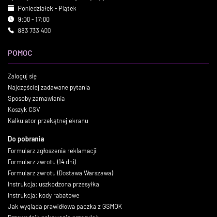
Poniedziałek - Piątek
9:00 - 17:00
883 733 400
POMOC
Zaloguj się
Najczęściej zadawane pytania
Sposoby zamawiania
Koszyk CSV
Kalkulator przekątnej ekranu
Do pobrania
Formularz zgłoszenia reklamacji
Formularz zwrotu (14 dni)
Formularz zwrotu (Dostawa Warszawa)
Instrukcja: uszkodzona przesyłka
Instrukcja: kody rabatowe
Jak wygląda prawidłowa paczka z GSMOK