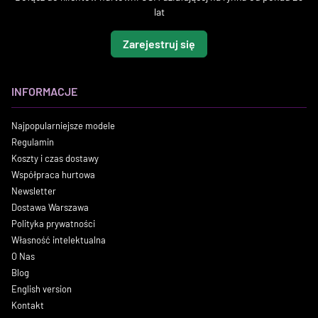
lat
Zarejestruj się
INFORMACJE
Najpopularniejsze modele
Regulamin
Koszty i czas dostawy
Współpraca hurtowa
Newsletter
Dostawa Warszawa
Polityka prywatności
Własność intelektualna
O Nas
Blog
English version
Kontakt