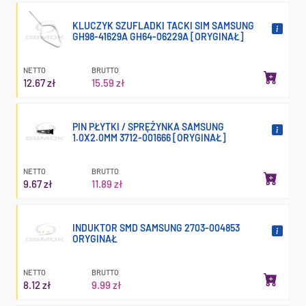
KLUCZYK SZUFLADKI TACKI SIM SAMSUNG
GH98-41629A GH64-06229A [ORYGINAŁ]
NETTO
BRUTTO
12.67 zł
15.59 zł
PIN PŁYTKI / SPRĘŻYNKA SAMSUNG
1.0X2.0MM 3712-001666 [ORYGINAŁ]
NETTO
BRUTTO
9.67 zł
11.89 zł
INDUKTOR SMD SAMSUNG 2703-004853
ORYGINAŁ
NETTO
BRUTTO
8.12 zł
9.99 zł